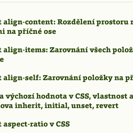
 align-content: Rozdělení prostoru
i na příčné ose
 align-items: Zarovnání všech polo
se
 align-self: Zarovnání položky na p
 výchozí hodnota v CSS, vlastnost a
ova inherit, initial, unset, revert
 aspect-ratio v CSS