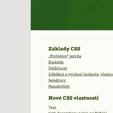
Základy CSS
„Problémy" jazyka
Kaskáda
Dědičnost
Zděděná a vychozí hodnota, vlastno
Selektory
Pseudotřídy
Nové CSS vlastnosti
Text