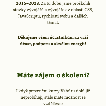
2015–2023
. Za tu dobu jsme proškolili
stovky vývojářů a vývojářek v oblasti CSS,
JavaScriptu, rychlosti webu a dalších
témat.
Děkujeme všem účastníkům za vaši
účast, podporu a skvělou energii!
Máte zájem o školení?
I když prezenční kurzy Vzhůru dolů již
neprobíhají, stále máte možnost se
vzdělávat: