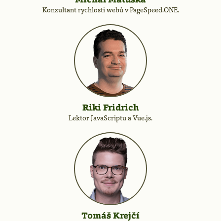
Konzultant rychlosti webů v PageSpeed.ONE.
Riki Fridrich
Lektor JavaScriptu a Vue.js.
Tomáš Krejčí