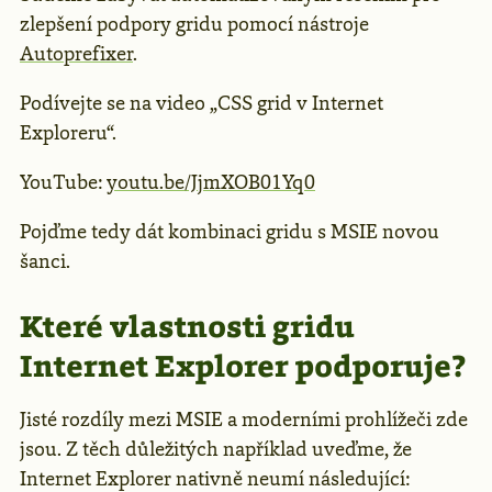
zlepšení podpory gridu pomocí nástroje
Autoprefixer
.
Podívejte se na video „CSS grid v Internet
Exploreru“.
YouTube:
youtu.be/JjmXOB01Yq0
Pojďme tedy dát kombinaci gridu s MSIE novou
šanci.
Které vlastnosti gridu
Internet Explorer podporuje?
Jisté rozdíly mezi MSIE a moderními prohlížeči zde
jsou. Z těch důležitých například uveďme, že
Internet Explorer nativně neumí následující: