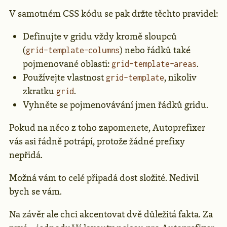
V samotném CSS kódu se pak držte těchto pravidel:
Definujte v gridu vždy kromě sloupců
(
) nebo řádků také
grid-template-columns
pojmenované oblasti:
.
grid-template-areas
Používejte vlastnost
, nikoliv
grid-template
zkratku
.
grid
Vyhněte se pojmenovávání jmen řádků gridu.
Pokud na něco z toho zapomenete, Autoprefixer
vás asi řádně potrápí, protože žádné prefixy
nepřidá.
Možná vám to celé připadá dost složité. Nedivil
bych se vám.
Na závěr ale chci akcentovat dvě důležitá fakta. Za