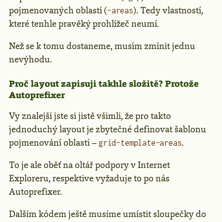
pojmenovaných oblastí (
). Tedy vlastností,
-areas
které tenhle pravěký prohlížeč neumí.
Než se k tomu dostaneme, musím zmínit jednu
nevýhodu.
Proč layout zapisuji takhle složitě? Protože
Autoprefixer
Vy znalejší jste si jistě všimli, že pro takto
jednoduchý layout je zbytečné definovat šablonu
pojmenování oblastí –
.
grid-template-areas
To je ale oběť na oltář podpory v Internet
Exploreru, respektive vyžaduje to po nás
Autoprefixer.
Dalším kódem ještě musíme umístit sloupečky do