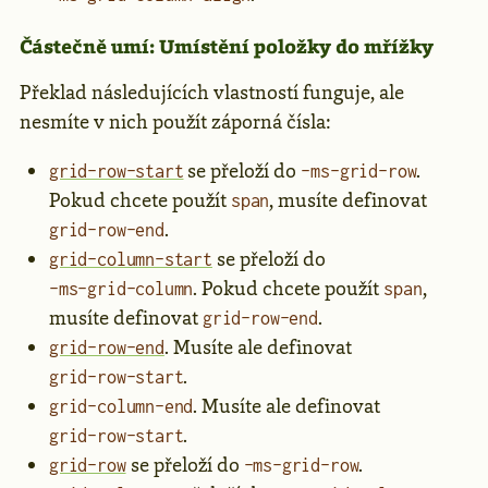
Částečně umí: Umístění položky do mřížky
Překlad následujících vlastností funguje, ale
nesmíte v nich použít záporná čísla:
se přeloží do
.
grid-row-start
-ms-grid-row
Pokud chcete použít
, musíte definovat
span
.
grid-row-end
se přeloží do
grid-column-start
. Pokud chcete použít
,
-ms-grid-column
span
musíte definovat
.
grid-row-end
. Musíte ale definovat
grid-row-end
.
grid-row-start
. Musíte ale definovat
grid-column-end
.
grid-row-start
se přeloží do
.
grid-row
-ms-grid-row