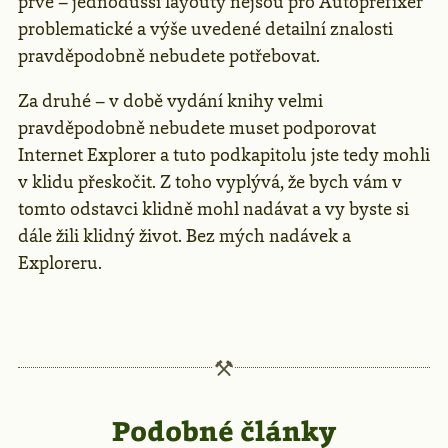
prvé – jednodušší layouty nejsou pro Autoprefixer
problematické a výše uvedené detailní znalosti
pravděpodobně nebudete potřebovat.
Za druhé – v době vydání knihy velmi
pravděpodobně nebudete muset podporovat
Internet Explorer a tuto podkapitolu jste tedy mohli
v klidu přeskočit. Z toho vyplývá, že bych vám v
tomto odstavci klidně mohl nadávat a vy byste si
dále žili klidný život. Bez mých nadávek a
Exploreru.
Podobné články