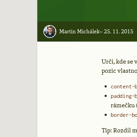
Martin Michálek
–
25. 11. 2015
Určí, kde se
pozic vlastno
content-
padding-
rámečku 
border-b
Tip: Rozdíl 