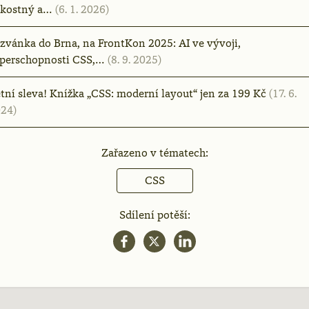
zkostný a…
(6. 1. 2026)
zvánka do Brna, na FrontKon 2025: AI ve vývoji,
perschopnosti CSS,…
(8. 9. 2025)
tní sleva! Knížka „CSS: moderní layout“ jen za 199 Kč
(17. 6.
24)
Zařazeno v tématech:
CSS
Sdílení potěší: