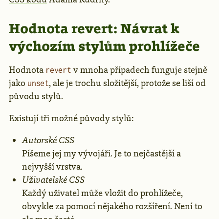
Hodnota revert: Návrat k
výchozím stylům prohlížeče
Hodnota
v mnoha případech funguje stejně
revert
jako
, ale je trochu složitější, protože se liší od
unset
původu stylů.
Existují tři možné původy stylů:
Autorské CSS
Píšeme jej my vývojáři. Je to nejčastější a
nejvyšší vrstva.
Uživatelské CSS
Každý uživatel může vložit do prohlížeče,
obvykle za pomocí nějakého rozšíření. Není to