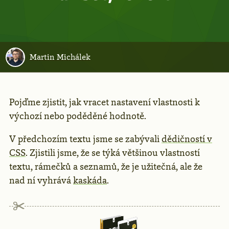
Martin Michálek
Pojďme zjistit, jak vracet nastavení vlastnosti k
výchozí nebo poděděné hodnotě.
V předchozím textu jsme se zabývali
dědičností v
CSS
. Zjistili jsme, že se týká většinou vlastností
textu, rámečků a seznamů, že je užitečná, ale že
nad ní vyhrává
kaskáda
.
Reklama