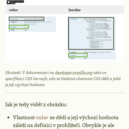
Obrázek: V dokumentaci na
developer.mozilla.org
nebo ve
specifikaci CSS lze najít, zda se hledaná vlastnost CSS dědí a jaká
je její výchozí hodnota.
Jak je tedy vidět z obrázku:
Vlastnost
se dědí a její výchozí hodnota
color
záleží na definici v prohlížeči. Obvykle je ale