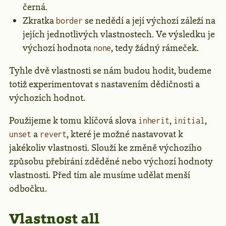
černá.
Zkratka
se nedědí a její výchozí záleží na
border
jejích jednotlivých vlastnostech. Ve výsledku je
výchozí hodnota
, tedy žádný rámeček.
none
Tyhle dvě vlastnosti se nám budou hodit, budeme
totiž experimentovat s nastavením dědičnosti a
výchozích hodnot.
Použijeme k tomu klíčová slova
,
,
inherit
initial
a
, které je možné nastavovat k
unset
revert
jakékoliv vlastnosti. Slouží ke změně výchozího
způsobu přebírání zděděné nebo výchozí hodnoty
vlastnosti. Před tím ale musíme udělat menší
odbočku.
Vlastnost all