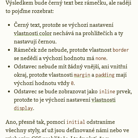
Výsledkem bude černý text bez rámečku, ale raději
to pojďme rozebrat:
Černý text, protože se výchozí nastavení
vlastnosti color
nechává na prohlížečích a ty
nastavují černou.
Rámeček zde nebude, protože vlastnost
border
se nedědí a výchozí hodnotu má
.
none
Odstavec nebude mít žádný vnější, ani vnitřní
okraj, protože vlastnosti
a
mají
margin
padding
výchozí hodnotu vždy
.
0
Odstavec se bude zobrazovat jako
prvek,
inline
protože to je výchozí nastavení
vlastnosti
.
display
Ano, přesně tak, pomocí
odstraníme
initial
všechny styly, ať už jsou definované námi nebo ve