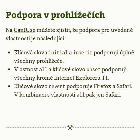
Podpora v prohlížečích
Na
CanIUse
můžete zjistit, že podpora pro uvedené
vlastnosti je následující:
Klíčová slova
a
podporují úplně
initial
inherit
všechny prohlížeče.
Vlastnost
a klíčové slovo
podporují
all
unset
všechny kromě Internet Exploreru 11.
Klíčové slovo
podporuje Firefox a Safari.
revert
V kombinaci s vlastností
pak jen Safari.
all