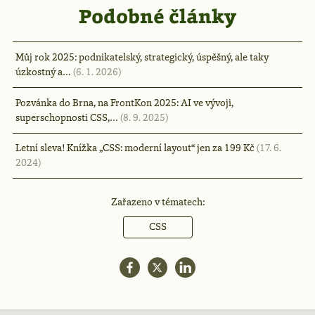
Podobné články
Můj rok 2025: podnikatelský, strategický, úspěšný, ale taky
úzkostný a…
(6. 1. 2026)
Pozvánka do Brna, na FrontKon 2025: AI ve vývoji,
superschopnosti CSS,…
(8. 9. 2025)
Letní sleva! Knížka „CSS: moderní layout“ jen za 199 Kč
(17. 6.
2024)
Zařazeno v tématech:
CSS