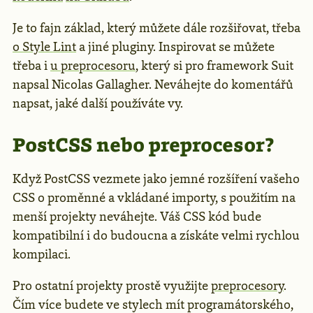
Je to fajn základ, který můžete dále rozšiřovat, třeba
o Style Lint
a jiné pluginy. Inspirovat se můžete
třeba i
u preprocesoru
, který si pro framework Suit
napsal Nicolas Gallagher. Neváhejte do komentářů
napsat, jaké další používáte vy.
PostCSS nebo preprocesor?
Když PostCSS vezmete jako jemné rozšíření vašeho
CSS o proměnné a vkládané importy, s použitím na
menší projekty neváhejte. Váš CSS kód bude
kompatibilní i do budoucna a získáte velmi rychlou
kompilaci.
Pro ostatní projekty prostě využijte
preprocesory
.
Čím více budete ve stylech mít programátorského,