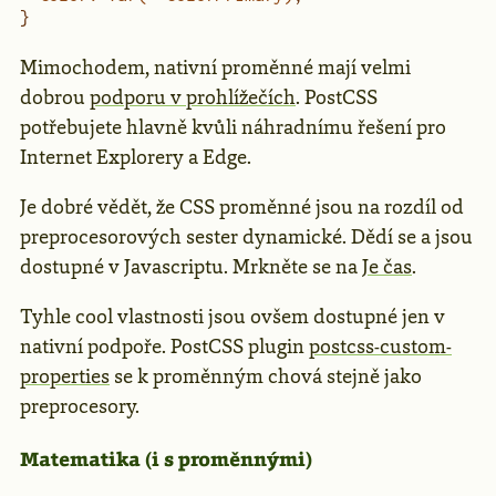
}
Mimochodem, nativní proměnné mají velmi
dobrou
podporu v prohlížečích
. PostCSS
potřebujete hlavně kvůli náhradnímu řešení pro
Internet Explorery a Edge.
Je dobré vědět, že CSS proměnné jsou na rozdíl od
preprocesorových sester dynamické. Dědí se a jsou
dostupné v Javascriptu. Mrkněte se na
Je čas
.
Tyhle cool vlastnosti jsou ovšem dostupné jen v
nativní podpoře. PostCSS plugin
postcss-custom-
properties
se k proměnným chová stejně jako
preprocesory.
Matematika (i s proměnnými)