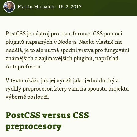
Martin Michálek
–
16. 2. 2017
PostCSS
je nástroj pro transformaci CSS pomocí
pluginů napsaných v Node.js. Naoko vlastně nic
nedělá, je to ale nutná spodní vrstva pro fungování
známějších a zajímavějších pluginů, například
Autoprefixeru.
V textu ukážu jak jej využít jako jednoduchý a
rychlý preprocesor, který vám na spoustu projektů
výborně poslouží.
PostCSS versus CSS
preprocesory