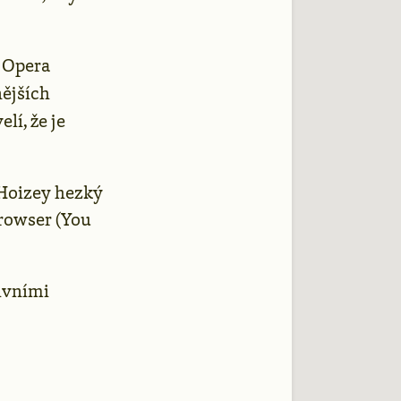
, Opera
nějších
lí, že je
 Hoizey hezký
browser (You
ivními