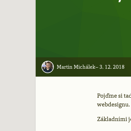
Martin Michálek
–
3. 12. 2018
Pojďme si ta
webdesignu. 
Základními j