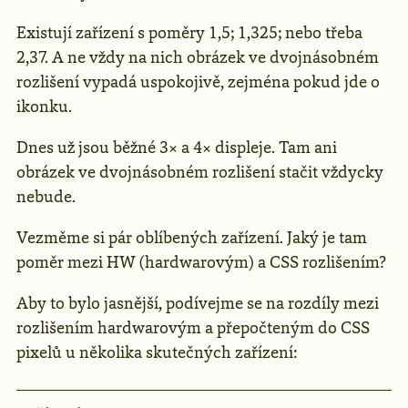
Existují zařízení s poměry 1,5; 1,325; nebo třeba
2,37. A ne vždy na nich obrázek ve dvojnásobném
rozlišení vypadá uspokojivě, zejména pokud jde o
ikonku.
Dnes už jsou běžné 3× a 4× displeje. Tam ani
obrázek ve dvojnásobném rozlišení stačit vždycky
nebude.
Vezměme si pár oblíbených zařízení. Jaký je tam
poměr mezi HW (hardwarovým) a CSS rozlišením?
Aby to bylo jasnější, podívejme se na rozdíly mezi
rozlišením hardwarovým a přepočteným do CSS
pixelů u několika skutečných zařízení: