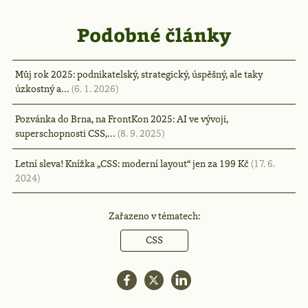
Podobné články
Můj rok 2025: podnikatelský, strategický, úspěšný, ale taky
úzkostný a…
(6. 1. 2026)
Pozvánka do Brna, na FrontKon 2025: AI ve vývoji,
superschopnosti CSS,…
(8. 9. 2025)
Letní sleva! Knížka „CSS: moderní layout“ jen za 199 Kč
(17. 6.
2024)
Zařazeno v tématech:
CSS