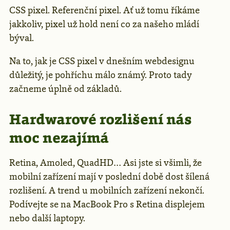
CSS pixel. Referenční pixel. Ať už tomu říkáme
jakkoliv, pixel už hold není co za našeho mládí
býval.
Na to, jak je CSS pixel v dnešním webdesignu
důležitý, je pohříchu málo známý. Proto tady
začneme úplně od základů.
Hardwarové rozlišení nás
moc nezajímá
Retina, Amoled, QuadHD… Asi jste si všimli, že
mobilní zařízení mají v poslední době dost šílená
rozlišení. A trend u mobilních zařízení nekončí.
Podívejte se na MacBook Pro s Retina displejem
nebo další laptopy.