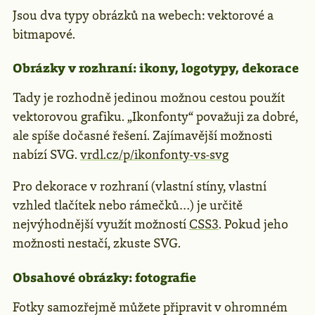
Jsou dva typy obrázků na webech: vektorové a
bitmapové.
Obrázky v rozhraní: ikony, logotypy, dekorace
Tady je rozhodně jedinou možnou cestou použít
vektorovou grafiku. „Ikonfonty“ považuji za dobré,
ale spíše dočasné řešení. Zajímavější možnosti
nabízí SVG.
vrdl.cz/p/ikonfonty-vs-svg
Pro dekorace v rozhraní (vlastní stíny, vlastní
vzhled tlačítek nebo rámečků…) je určitě
nejvýhodnější využít možností
CSS3
. Pokud jeho
možnosti nestačí, zkuste SVG.
Obsahové obrázky: fotografie
Fotky samozřejmě můžete připravit v ohromném