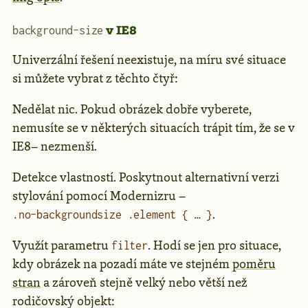
v IE8
background-size
Univerzální řešení neexistuje, na míru své situace
si můžete vybrat z těchto čtyř:
Nedělat nic. Pokud obrázek dobře vyberete,
nemusíte se v některých situacích trápit tím, že se v
IE8– nezmenší.
Detekce vlastností. Poskytnout alternativní verzi
stylování pomocí Modernizru –
.
.no-backgroundsize .element { … }
Využít parametru
. Hodí se jen pro situace,
filter
kdy obrázek na pozadí máte ve stejném
poměru
stran
a zároveň stejně velký nebo větší než
rodičovský objekt: