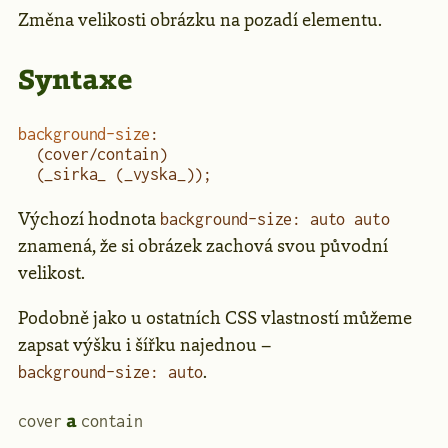
Změna velikosti obrázku na pozadí elementu.
Syntaxe
background-size
:
  (cover/contain)
  (_sirka_ (_vyska_));
Výchozí hodnota
background-size: auto auto
znamená, že si obrázek zachová svou původní
velikost.
Podobně jako u ostatních CSS vlastností můžeme
zapsat výšku i šířku najednou –
.
background-size: auto
a
cover
contain