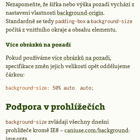
Nezapomeňte, že šířka nebo výška pozadí vychází z
nastavení vlastnosti
background-origin
.
Standardně se tedy
a
padding-box
background-size
počítá z vnitřního okraje a obsahu elementu.
Více obrázků na pozadí
Pokud používáme
více obrázků na pozadí
,
specifikace změn jejich velikostí opět oddělujeme
čárkou:
background-size
: 50% auto
,
 auto;
Podpora v prohlížečích
zvládají všechny dnešní
background-size
prohlížeče kromě IE8 –
caniuse.com/background-
img-opts
.