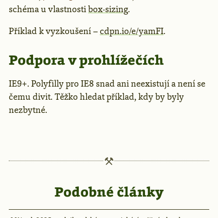
schéma u vlastnosti
box-sizing
.
Příklad k vyzkoušení –
cdpn.io/e/yamFI
.
Podpora v prohlížečích
IE9+. Polyfilly pro IE8 snad ani neexistují a není se
čemu divit. Těžko hledat příklad, kdy by byly
nezbytné.
Podobné články