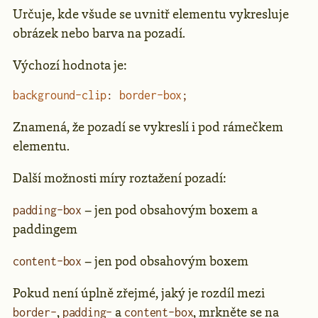
Určuje, kde všude se uvnitř elementu vykresluje
obrázek nebo barva na pozadí.
Výchozí hodnota je:
background-clip
: 
border-box
;
Znamená, že pozadí se vykreslí i pod rámečkem
elementu.
Další možnosti míry roztažení pozadí:
– jen pod obsahovým boxem a
padding-box
paddingem
– jen pod obsahovým boxem
content-box
Pokud není úplně zřejmé, jaký je rozdíl mezi
,
a
, mrkněte se na
border-
padding-
content-box