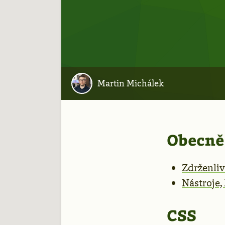
Martin Michálek
Obecně
Zdrženliv
Nástroje,
CSS