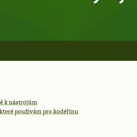
ě k nástrojům
 které používám pro kodéřinu