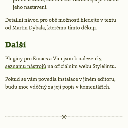
jeho nastavení.
Detailní návod pro obě možnosti hledejte
v textu
od
Martin Dybala
, kterému tímto děkuji.
Další
Pluginy pro Emacs a Vim jsou k nalezení
v
seznamu nástrojů
na oficiálním webu Stylelintu.
Pokud se vám povedla instalace v jiném editoru,
budu moc vděčný za její popis v komentářích.