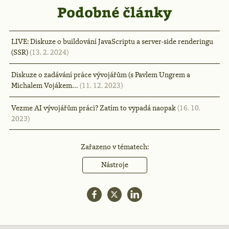
Podobné články
LIVE: Diskuze o buildování JavaScriptu a server-side renderingu
(SSR)
(13. 2. 2024)
Diskuze o zadávání práce vývojářům (s Pavlem Ungrem a
Michalem Vojákem…
(11. 12. 2023)
Vezme AI vývojářům práci? Zatím to vypadá naopak
(16. 10.
2023)
Zařazeno v tématech:
Nástroje