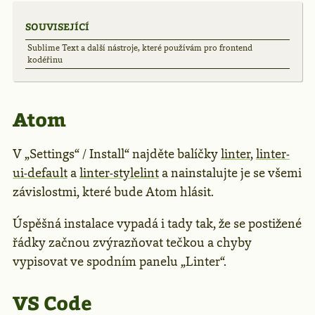
SOUVISEJÍCÍ
Sublime Text a další nástroje, které používám pro frontend
kodéřinu
Atom
V „Settings“ / Install“ najděte balíčky
linter
,
linter-
ui-default
a
linter-stylelint
a nainstalujte je se všemi
závislostmi, které bude Atom hlásit.
Úspěšná instalace vypadá i tady tak, že se postižené
řádky začnou zvýrazňovat tečkou a chyby
vypisovat ve spodním panelu „Linter“.
VS Code