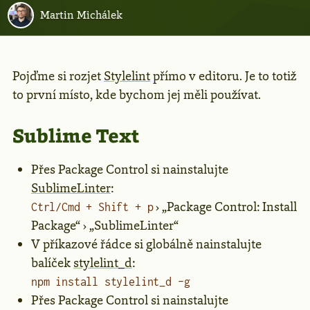
Martin Michálek
Pojďme si rozjet
Stylelint
přímo v editoru. Je to totiž
to první místo, kde bychom jej měli používat.
Sublime Text
Přes Package Control si nainstalujte
SublimeLinter
:
› „Package Control: Install
Ctrl/Cmd + Shift + p
Package“ › „SublimeLinter“
V příkazové řádce si globálně nainstalujte
balíček
stylelint_d
:
npm install stylelint_d -g
Přes Package Control si nainstalujte