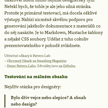
Neřekl bych, že tohle je ale jeho silná stránka.
Protože je primárně testovací, má docela ošklivé
výstupy. Nabízí nicméně skvělou podporu pro
generování jakékoliv dokumentace z materiálů co
do něj nasázíte. Je to Markdown, Mustache šablony
a nějaké CSS soubory. Udělat z toho cokoliv
prezentovatelného v pohodě zvládnete.
Užitečné odkazy k Pattern Lab:
–
Ohromný článek na Smashing Magazine
.
–
Demo Pattern Labu
. Zdrojáky jsou
na Githubu
.
Testování na reálném obsahu
Nejdřív otázka pro designéry:
Bylo dřív vejce nebo slepice? A obsah
nebo design?