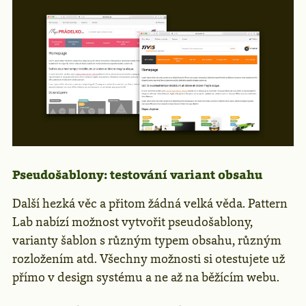
Pseudošablony: testování variant obsahu
Další hezká věc a přitom žádná velká věda. Pattern
Lab nabízí možnost vytvořit pseudošablony,
varianty šablon s různým typem obsahu, různým
rozložením atd. Všechny možnosti si otestujete už
přímo v design systému a ne až na běžícím webu.