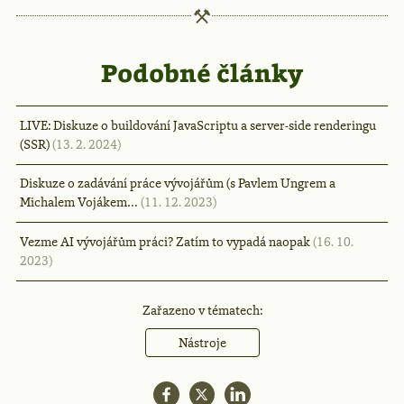
Podobné články
LIVE: Diskuze o buildování JavaScriptu a server-side renderingu
(SSR)
(13. 2. 2024)
Diskuze o zadávání práce vývojářům (s Pavlem Ungrem a
Michalem Vojákem…
(11. 12. 2023)
Vezme AI vývojářům práci? Zatím to vypadá naopak
(16. 10.
2023)
Zařazeno v tématech:
Nástroje