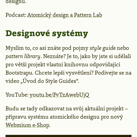
designu.
Podcast:
Atomický design a Pattern Lab
Designové systémy
Myslím to, co asi znáte pod pojmy
style guide
nebo
pattern library
. Neznáte? Je to, jako by jste si udělali
pro větší projekt vlastní knihovnu odpovídající
Bootstrapu. Chcete lepší vysvětlení? Podívejte se na
video „Úvod do Style Guides“.
YouTube:
youtu.be/FvTzAwebUjQ
Budu se tady odkazovat na svůj aktuální projekt –
přípravu systému atomického designu pro nový
Webmium e-Shop
.