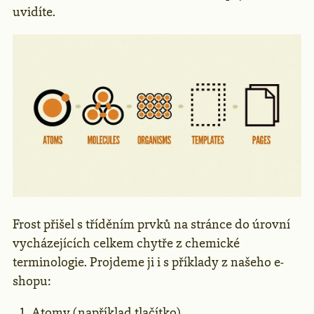
uvidíte.
Frost přišel s tříděním prvků na stránce do úrovní
vycházejících celkem chytře z chemické
terminologie. Projdeme ji i s příklady z našeho e-
shopu:
Atomy (například tlačítko)