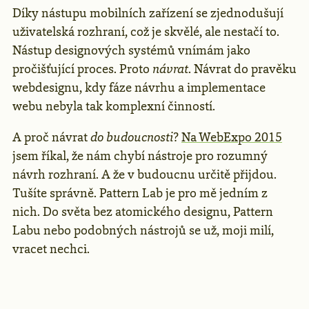
Díky nástupu mobilních zařízení se zjednodušují
uživatelská rozhraní, což je skvělé, ale nestačí to.
Nástup designových systémů vnímám jako
pročišťující proces. Proto
návrat
. Návrat do pravěku
webdesignu, kdy fáze návrhu a implementace
webu nebyla tak komplexní činností.
A proč návrat
do budoucnosti
?
Na WebExpo 2015
jsem říkal, že nám chybí nástroje pro rozumný
návrh rozhraní. A že v budoucnu určitě přijdou.
Tušíte správně. Pattern Lab je pro mě jedním z
nich. Do světa bez atomického designu, Pattern
Labu nebo podobných nástrojů se už, moji milí,
vracet nechci.