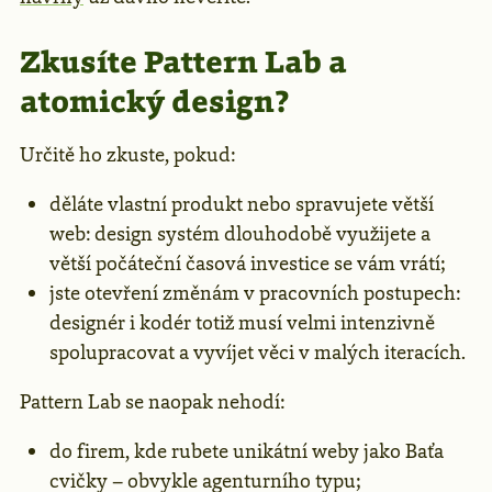
Zkusíte Pattern Lab a
atomický design?
Určitě ho zkuste, pokud:
děláte vlastní produkt nebo spravujete větší
web: design systém dlouhodobě využijete a
větší počáteční časová investice se vám vrátí;
jste otevření změnám v pracovních postupech:
designér i kodér totiž musí velmi intenzivně
spolupracovat a vyvíjet věci v malých iteracích.
Pattern Lab se naopak nehodí:
do firem, kde rubete unikátní weby jako Baťa
cvičky – obvykle agenturního typu;