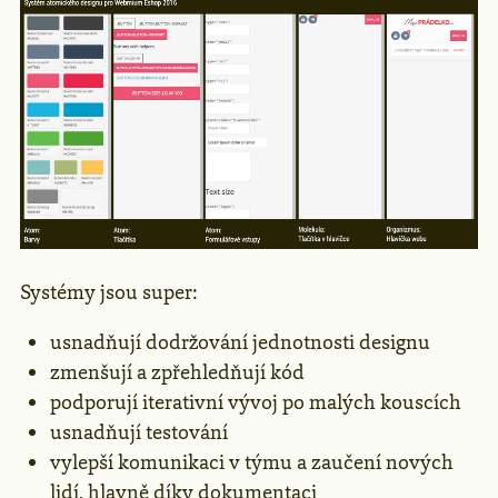
Systémy jsou super:
usnadňují dodržování jednotnosti designu
zmenšují a zpřehledňují kód
podporují iterativní vývoj po malých kouscích
usnadňují testování
vylepší komunikaci v týmu a zaučení nových
lidí, hlavně díky dokumentaci