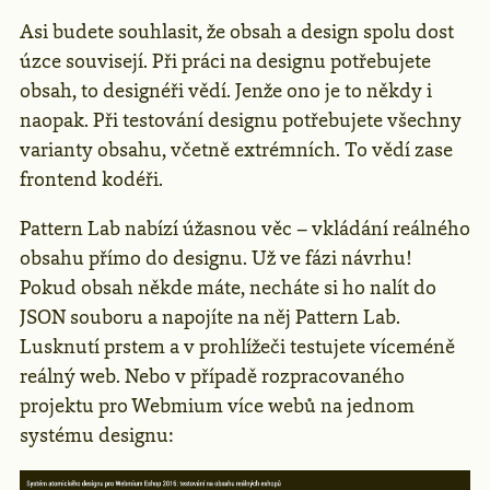
Asi budete souhlasit, že obsah a design spolu dost
úzce souvisejí. Při práci na designu potřebujete
obsah, to designéři vědí. Jenže ono je to někdy i
naopak. Při testování designu potřebujete všechny
varianty obsahu, včetně extrémních. To vědí zase
frontend kodéři.
Pattern Lab nabízí úžasnou věc – vkládání reálného
obsahu přímo do designu. Už ve fázi návrhu!
Pokud obsah někde máte, necháte si ho nalít do
JSON souboru a napojíte na něj Pattern Lab.
Lusknutí prstem a v prohlížeči testujete víceméně
reálný web. Nebo v případě rozpracovaného
projektu pro Webmium více webů na jednom
systému designu: