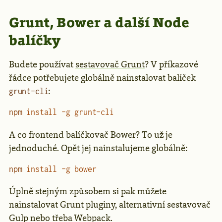
Grunt, Bower a další Node
balíčky
Budete používat
sestavovač Grunt
? V příkazové
řádce potřebujete globálně nainstalovat balíček
:
grunt-cli
npm
 install
 -g
 grunt-cli
A co frontend balíčkovač Bower? To už je
jednoduché. Opět jej nainstalujeme globálně:
npm
 install
 -g
 bower
Úplně stejným způsobem si pak můžete
nainstalovat Grunt pluginy, alternativní sestavovač
Gulp nebo třeba Webpack.