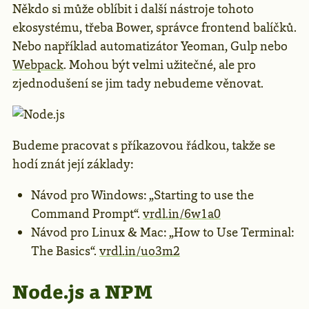
Někdo si může oblíbit i další nástroje tohoto
ekosystému, třeba Bower, správce frontend balíčků.
Nebo například automatizátor Yeoman, Gulp nebo
Webpack
. Mohou být velmi užitečné, ale pro
zjednodušení se jim tady nebudeme věnovat.
Budeme pracovat s příkazovou řádkou, takže se
hodí znát její základy:
Návod pro Windows: „Starting to use the
Command Prompt“.
vrdl.in/6w1a0
Návod pro Linux & Mac: „How to Use Terminal:
The Basics“.
vrdl.in/uo3m2
Node.js a NPM