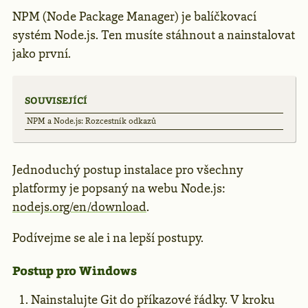
NPM (Node Package Manager) je balíčkovací
systém Node.js. Ten musíte stáhnout a nainstalovat
jako první.
SOUVISEJÍCÍ
NPM a Node.js: Rozcestník odkazů
Jednoduchý postup instalace pro všechny
platformy je popsaný na webu Node.js:
nodejs.org/en/download
.
Podívejme se ale i na lepší postupy.
Postup pro Windows
Nainstalujte Git do příkazové řádky. V kroku