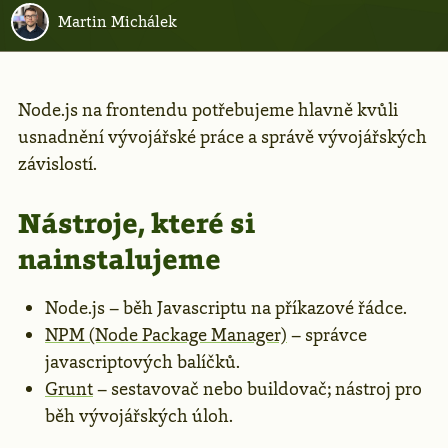
Martin Michálek
Node.js na frontendu potřebujeme hlavně kvůli
usnadnění vývojářské práce a správě vývojářských
závislostí.
Nástroje, které si
nainstalujeme
Node.js – běh Javascriptu na příkazové řádce.
NPM (Node Package Manager)
– správce
javascriptových balíčků.
Grunt
– sestavovač nebo buildovač; nástroj pro
běh vývojářských úloh.