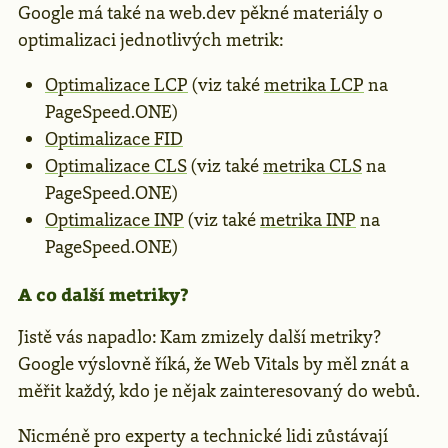
Google má také na web.dev pěkné materiály o
optimalizaci jednotlivých metrik:
Optimalizace LCP
(viz také
metrika LCP
na
PageSpeed.ONE)
Optimalizace FID
Optimalizace CLS
(viz také
metrika CLS
na
PageSpeed.ONE)
Optimalizace INP
(viz také
metrika INP
na
PageSpeed.ONE)
A co další metriky?
Jistě vás napadlo: Kam zmizely další metriky?
Google výslovně říká, že Web Vitals by měl znát a
měřit každý, kdo je nějak zainteresovaný do webů.
Nicméně pro experty a technické lidi zůstávají