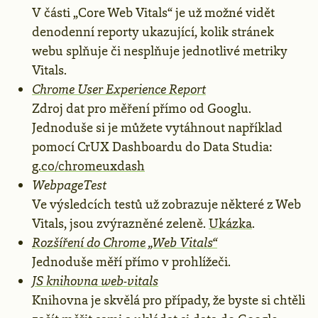
V části „Core Web Vitals“ je už možné vidět
denodenní reporty ukazující, kolik stránek
webu splňuje či nesplňuje jednotlivé metriky
Vitals.
Chrome User Experience Report
Zdroj dat pro měření přímo od Googlu.
Jednoduše si je můžete vytáhnout například
pomocí CrUX Dashboardu do Data Studia:
g.co/chromeuxdash
WebpageTest
Ve výsledcích testů už zobrazuje některé z Web
Vitals, jsou zvýrazněné zeleně.
Ukázka
.
Rozšíření do Chrome „Web Vitals“
Jednoduše měří přímo v prohlížeči.
JS knihovna web-vitals
Knihovna je skvělá pro případy, že byste si chtěli