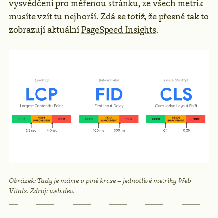
vysvědčení pro měřenou stránku, ze všech metrik
musíte vzít tu nejhorší. Zdá se totiž, že přesně tak to
zobrazují aktuální
PageSpeed Insights
.
Obrázek: Tady je máme v plné kráse – jednotlivé metriky Web
Vitals. Zdroj:
web.dev
.