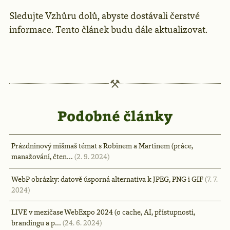
Sledujte Vzhůru dolů, abyste dostávali čerstvé
informace. Tento článek budu dále aktualizovat.
Podobné články
Prázdninový mišmaš témat s Robinem a Martinem (práce,
manažování, čten…
(2. 9. 2024)
WebP obrázky: datově úsporná alternativa k JPEG, PNG i GIF
(7. 7.
2024)
LIVE v mezičase WebExpo 2024 (o cache, AI, přístupnosti,
brandingu a p…
(24. 6. 2024)