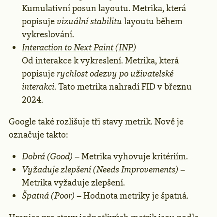
Kumulativní posun layoutu. Metrika, která
popisuje
vizuální stabilitu
layoutu během
vykreslování.
Interaction to Next Paint (INP)
Od interakce k vykreslení. Metrika, která
popisuje
rychlost odezvy po uživatelské
interakci
. Tato metrika nahradí FID v březnu
2024.
Google také rozlišuje tři stavy metrik. Nově je
označuje takto:
Dobrá (Good)
– Metrika vyhovuje kritériím.
Vyžaduje zlepšení (Needs Improvements)
–
Metrika vyžaduje zlepšení.
Špatná (Poor)
– Hodnota metriky je špatná.