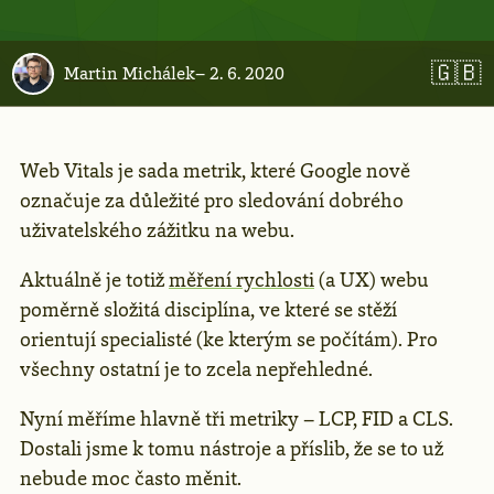
🇬🇧
Martin Michálek
–
2. 6. 2020
Web Vitals je sada metrik, které Google nově
označuje za důležité pro sledování dobrého
uživatelského zážitku na webu.
Aktuálně je totiž
měření rychlosti
(a UX) webu
poměrně složitá disciplína, ve které se stěží
orientují specialisté (ke kterým se počítám). Pro
všechny ostatní je to zcela nepřehledné.
Nyní měříme hlavně tři metriky – LCP, FID a CLS.
Dostali jsme k tomu nástroje a příslib, že se to už
nebude moc často měnit.