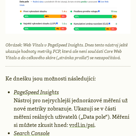
Obrázek: Web Vitals v PageSpeed Insights. Dnes tento nástroj ještě
ukazuje hodnoty metriky FCP, která ale není součástí Core Web
Vitals a do celkového skóre („stránka prošla“) se nezapočítává.
Ke dnešku jsou možnosti následující:
PageSpeed Insights
Nástroj pro nejrychlejší jednorázové měření už
nové metriky zobrazuje. Ukazují se v části
měření reálných uživatelů („Data pole“). Měření
si můžete zkusit hned:
vrdl.in/psi
.
Search Console