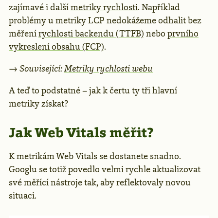
zajímavé i další
metriky rychlosti
. Například
problémy u metriky LCP nedokážeme odhalit bez
měření
rychlosti backendu (TTFB)
nebo
prvního
vykreslení obsahu (FCP)
.
→
Související:
Metriky rychlosti webu
A teď to podstatné – jak k čertu ty tři hlavní
metriky získat?
Jak Web Vitals měřit?
K metrikám Web Vitals se dostanete snadno.
Googlu se totiž povedlo velmi rychle aktualizovat
své měřící nástroje tak, aby reflektovaly novou
situaci.