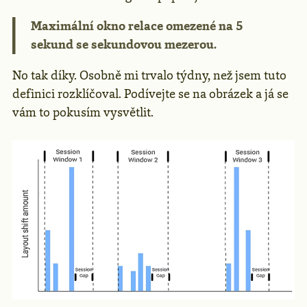
Maximální okno relace omezené na 5
sekund se sekundovou mezerou.
No tak díky. Osobně mi trvalo týdny, než jsem tuto
definici rozklíčoval. Podívejte se na obrázek a já se
vám to pokusím vysvětlit.