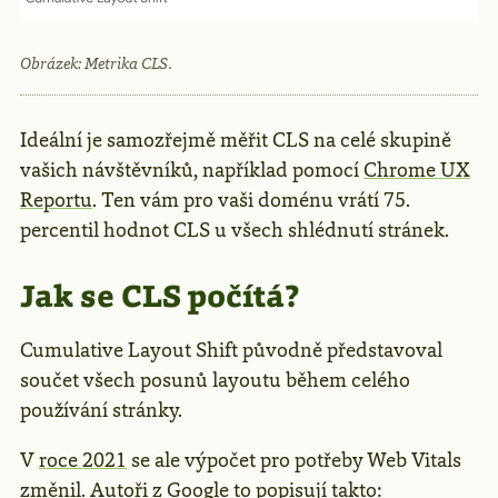
Obrázek: Metrika CLS.
Ideální je samozřejmě měřit CLS na celé skupině
vašich návštěvníků, například pomocí
Chrome UX
Reportu
. Ten vám pro vaši doménu vrátí 75.
percentil hodnot CLS u všech shlédnutí stránek.
Jak se CLS počítá?
Cumulative Layout Shift původně představoval
součet všech posunů layoutu během celého
používání stránky.
V
roce 2021
se ale výpočet pro potřeby Web Vitals
změnil. Autoři z Google to popisují takto: