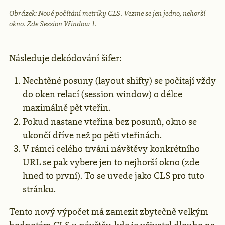
Obrázek: Nové počítání metriky CLS. Vezme se jen jedno, nehorší
okno. Zde Session Window 1.
Následuje dekódování šifer:
Nechtěné posuny (layout shifty) se počítají vždy
do oken relací (session window) o délce
maximálně pět vteřin.
Pokud nastane vteřina bez posunů, okno se
ukončí dříve než po pěti vteřinách.
V rámci celého trvání návštěvy konkrétního
URL se pak vybere jen to nejhorší okno (zde
hned to první). To se uvede jako CLS pro tuto
stránku.
Tento nový výpočet má zamezit zbytečně velkým