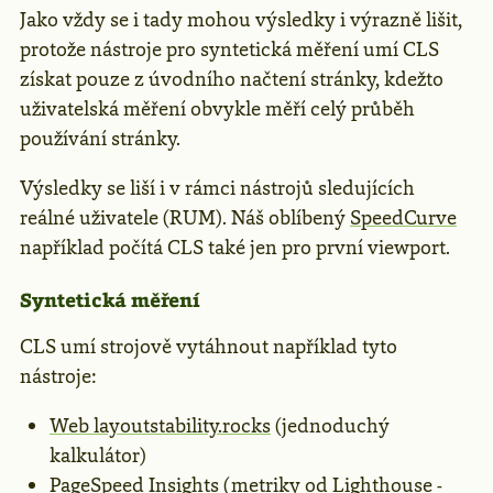
Jako vždy se i tady mohou výsledky i výrazně lišit,
protože nástroje pro syntetická měření umí CLS
získat pouze z úvodního načtení stránky, kdežto
uživatelská měření obvykle měří celý průběh
používání stránky.
Výsledky se liší i v rámci nástrojů sledujících
reálné uživatele (RUM). Náš oblíbený
SpeedCurve
například počítá CLS také jen pro první viewport.
Syntetická měření
CLS umí strojově vytáhnout například tyto
nástroje:
Web layoutstability.rocks
(jednoduchý
kalkulátor)
PageSpeed Insights
(metriky od Lighthouse -