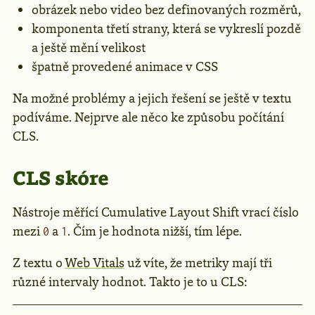
obrázek nebo video bez definovaných rozměrů,
komponenta třetí strany, která se vykreslí pozdě
a ještě mění velikost
špatně provedené animace v CSS
Na možné problémy a jejich řešení se ještě v textu
podíváme. Nejprve ale něco ke způsobu počítání
CLS.
CLS skóre
Nástroje měřící Cumulative Layout Shift vrací číslo
mezi
a
. Čím je hodnota nižší, tím lépe.
0
1
Z textu o
Web Vitals
už víte, že metriky mají tři
různé intervaly hodnot. Takto je to u CLS: