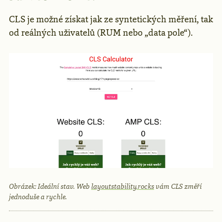
CLS je možné získat jak ze syntetických měření, tak
od reálných uživatelů (RUM nebo „data pole“).
Obrázek: Ideální stav. Web
layoutstability.rocks
vám CLS změří
jednoduše a rychle.