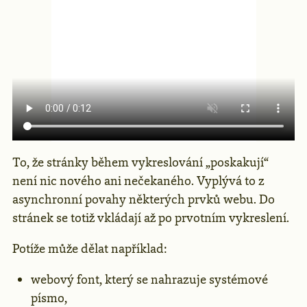
To, že stránky během vykreslování „poskakují“
není nic nového ani nečekaného. Vyplývá to z
asynchronní povahy některých prvků webu. Do
stránek se totiž vkládají až po prvotním vykreslení.
Potíže může dělat například:
webový font, který se nahrazuje systémové
písmo,