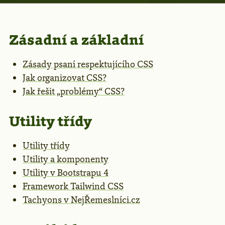
Zásadní a základní
Zásady psaní respektujícího CSS
Jak organizovat CSS?
Jak řešit „problémy“ CSS?
Utility třídy
Utility třídy
Utility a komponenty
Utility v Bootstrapu 4
Framework Tailwind CSS
Tachyons v NejŘemeslníci.cz