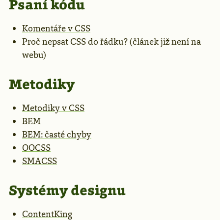
Psaní kódu
Komentáře v CSS
Proč nepsat CSS do řádku? (článek již není na
webu)
Metodiky
Metodiky v CSS
BEM
BEM: časté chyby
OOCSS
SMACSS
Systémy designu
ContentKing