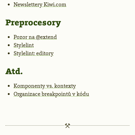
Newslettery Kiwi.com
Preprocesory
Pozor na @extend
Stylelint
Stylelint: editory
Atd.
Komponenty vs. kontexty
Organizace breakpointů v kódu