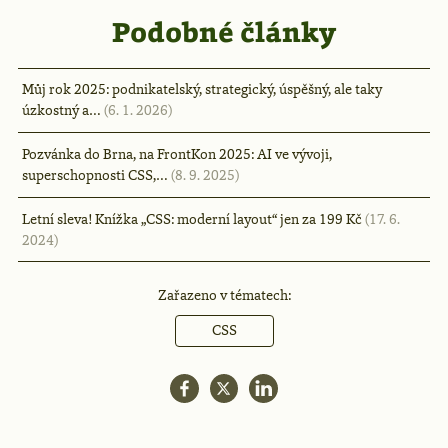
Podobné články
Můj rok 2025: podnikatelský, strategický, úspěšný, ale taky
úzkostný a…
(6. 1. 2026)
Pozvánka do Brna, na FrontKon 2025: AI ve vývoji,
superschopnosti CSS,…
(8. 9. 2025)
Letní sleva! Knížka „CSS: moderní layout“ jen za 199 Kč
(17. 6.
2024)
Zařazeno v tématech:
CSS