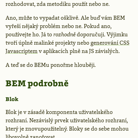
rozhodovat, zda metodiku použít nebo ne.
Ano, může to vypadat ošklivě. Ale buď vám BEM
vyřeší nějaký problém nebo ne. Pokud ano,
používejte ho. Já to
rozhodně
doporučuji. Výjimku
tvoří úplně malinké projekty nebo
generování CSS
Javascriptem
v aplikacích plně na JS závislých.
A teď se do BEMu ponořme hlouběji.
BEM podrobně
Blok
Blok je v zásadě komponenta uživatelského
rozhraní. Nezávislý prvek uživatelského rozhraní,
který je znovupoužitelný. Bloky se do sebe mohou
libovolně zanořovat.