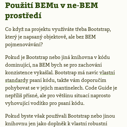
Použití BEMu v ne-BEM
prostředí
Co když na projektu využíváte třeba Bootstrap,
který je napsaný objektově, ale bez BEM
pojmenovávání?
Pokud je Bootstrap nebo jiná knihovna v kódu
dominující, na BEM bych se pro zachování
konzistence vykašlal. Bootstrap má navíc
vlastní
standardy
psaní kódu, takže vám doporučím
pohybovat se v jejich mantinelech. Code Guide je
nepříliš přísné, ale pro většinu situací naprosto
vyhovující vodítko pro psaní kódu.
Pokud byste však používali Bootstrap nebo jinou
knihovnu jen jako doplněk k vlastní robustní