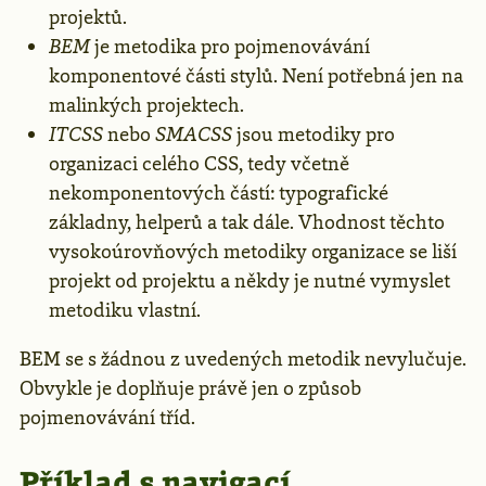
projektů.
BEM
je metodika pro pojmenovávání
komponentové části stylů. Není potřebná jen na
malinkých projektech.
ITCSS
nebo
SMACSS
jsou metodiky pro
organizaci celého CSS, tedy včetně
nekomponentových částí: typografické
základny, helperů a tak dále. Vhodnost těchto
vysokoúrovňových metodiky organizace se liší
projekt od projektu a někdy je nutné vymyslet
metodiku vlastní.
BEM se s žádnou z uvedených metodik nevylučuje.
Obvykle je doplňuje právě jen o způsob
pojmenovávání tříd.
Příklad s navigací