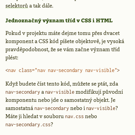
selektorů
a tak dále.
Jednoznačný význam tříd v CSS i HTML
Pokud v projektu máte dejme tomu přes dvacet
komponent a CSS kód píšete objektově, je vysoká
pravděpodobnost, že se vám začne význam tříd
plést:
<
nav
 class
=
"nav nav-secondary nav-visible"
>
Když budete číst tento kód, můžete se ptát, zda
a
modifikují původní
nav-secondary
nav-visible
komponentu nebo jde o samostatný objekt. Je
samostatná
nebo i
?
nav-secondary
nav-visible
Máte ji hledat v souboru
nebo
nav.css
?
nav-secondary.css