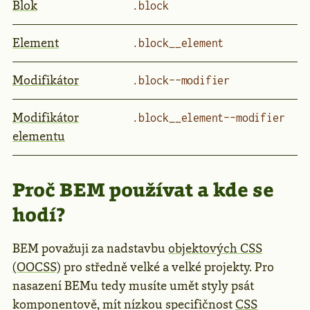
Blok
.block
Element
.block__element
Modifikátor
.block--modifier
Modifikátor
.block__element--modifier
elementu
Proč BEM používat a kde se
hodí?
BEM považuji za nadstavbu
objektových CSS
(OOCSS)
pro středně velké a velké projekty. Pro
nasazení BEMu tedy musíte umět styly psát
komponentově, mít nízkou specifičnost
CSS