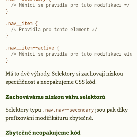
  /* Měnící se pravidla pro tuto modifikaci */
}
.nav__item
 {
  /* Pravidla pro tento element */
}
.nav__item--active
 {
  /* Měnící se pravidla pro tuto modifikaci elem
}
Má to dvě výhody. Selektory si zachovají nízkou
specifičnost a neopakujeme CSS kód.
Zachováváme nízkou váhu selektorů
Selektory typu
jsou pak díky
.nav.nav--secondary
prefixování modifikáturu zbytečné.
Zbytečně neopakujeme kód