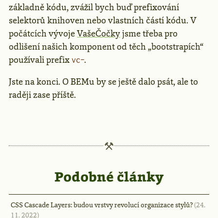
základně kódu, zvážil bych buď prefixování
selektorů knihoven nebo vlastních částí kódu. V
počátcích vývoje
VašeČočky
jsme třeba pro
odlišení našich komponent od těch „bootstrapích“
používali prefix
.
vc-
Jste na konci. O BEMu by se ještě dalo psát, ale to
raději zase příště.
Podobné články
CSS Cascade Layers: budou vrstvy revolucí organizace stylů?
(24.
11. 2022)