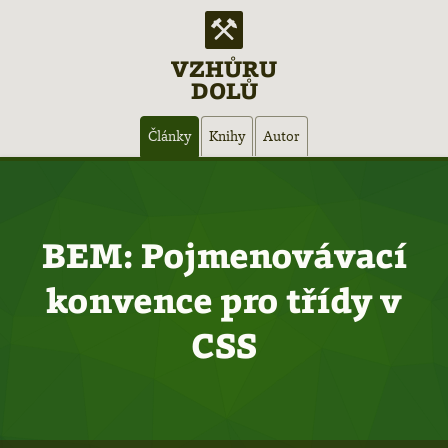
VZHŮRU
DOLŮ
Hlavní
Články
Knihy
Autor
navigace
BEM: Pojmenovávací
konvence pro třídy v
CSS