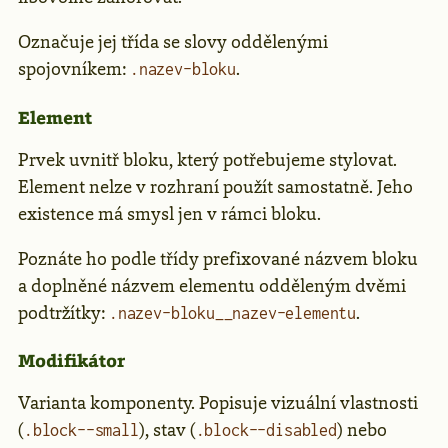
Označuje jej třída se slovy oddělenými
spojovníkem:
.
.nazev-bloku
Element
Prvek uvnitř bloku, který potřebujeme stylovat.
Element nelze v rozhraní použít samostatně. Jeho
existence má smysl jen v rámci bloku.
Poznáte ho podle třídy prefixované názvem bloku
a doplněné názvem elementu odděleným dvěmi
podtržítky:
.
.nazev-bloku__nazev-elementu
Modifikátor
Varianta komponenty. Popisuje vizuální vlastnosti
(
), stav (
) nebo
.block--small
.block--disabled