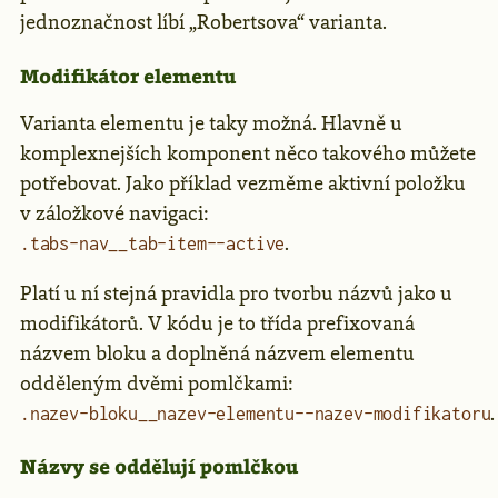
jednoznačnost líbí „Robertsova“ varianta.
Modifikátor elementu
Varianta elementu je taky možná. Hlavně u
komplexnejších komponent něco takového můžete
potřebovat. Jako příklad vezměme aktivní položku
v záložkové navigaci:
.
.tabs-nav__tab-item--active
Platí u ní stejná pravidla pro tvorbu názvů jako u
modifikátorů. V kódu je to třída prefixovaná
názvem bloku a doplněná názvem elementu
odděleným dvěmi pomlčkami:
.
.nazev-bloku__nazev-elementu--nazev-modifikatoru
Názvy se oddělují pomlčkou