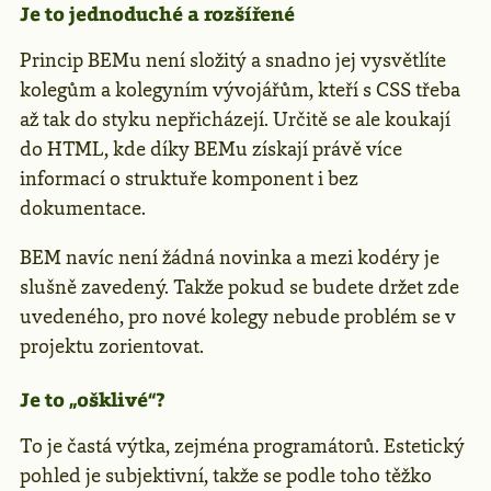
Je to jednoduché a rozšířené
Princip BEMu není složitý a snadno jej vysvětlíte
kolegům a kolegyním vývojářům, kteří s CSS třeba
až tak do styku nepřicházejí. Určitě se ale koukají
do HTML, kde díky BEMu získají právě více
informací o struktuře komponent i bez
dokumentace.
BEM navíc není žádná novinka a mezi kodéry je
slušně zavedený. Takže pokud se budete držet zde
uvedeného, pro nové kolegy nebude problém se v
projektu zorientovat.
Je to „ošklivé“?
To je častá výtka, zejména programátorů. Estetický
pohled je subjektivní, takže se podle toho těžko