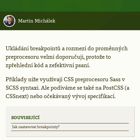
Martin Michálek
Ukládání breakpointů a rozmezí do proměnných
preprocesoru velmi doporučuji, protože to
zpřehlední kód a zefektivní psaní.
Příklady níže využívají CSS preprocesoru Sass v
SCSS syntaxi. Ale podíváme se také na PostCSS (a
CSSnext) nebo očekávaný vývoj specifikací.
SOUVISEJÍCÍ
Jak nastavovat breakpointy?