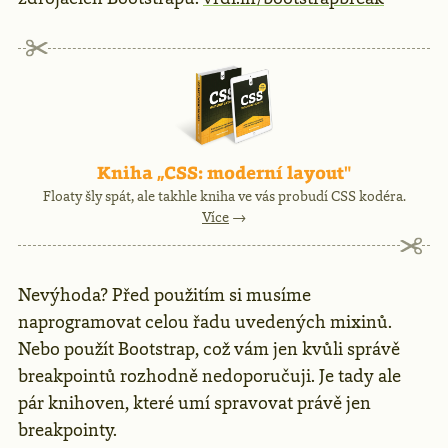
Reklama
Kniha „CSS: moderní layout"
Floaty šly spát, ale takhle kniha ve vás probudí CSS kodéra.
Více
→
Nevýhoda? Před použitím si musíme
naprogramovat celou řadu uvedených mixinů.
Nebo použít Bootstrap, což vám jen kvůli správě
breakpointů rozhodně nedoporučuji. Je tady ale
pár knihoven, které umí spravovat právě jen
breakpointy.