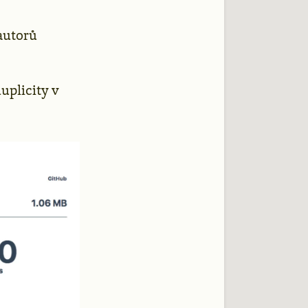
autorů
uplicity v