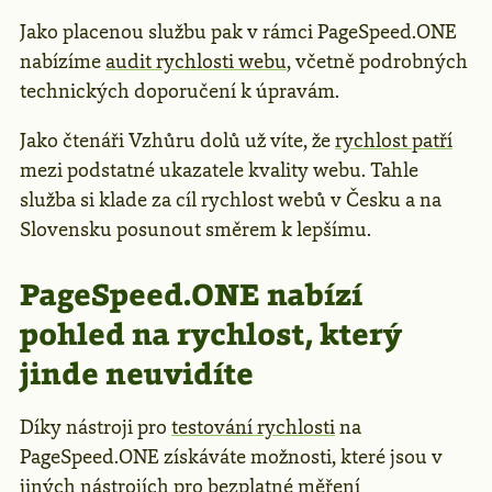
Jako placenou službu pak v rámci PageSpeed.ONE
nabízíme
audit rychlosti webu
, včetně podrobných
technických doporučení k úpravám.
Jako čtenáři Vzhůru dolů už víte, že
rychlost patří
mezi podstatné ukazatele kvality webu. Tahle
služba si klade za cíl rychlost webů v Česku a na
Slovensku posunout směrem k lepšímu.
PageSpeed.ONE nabízí
pohled na rychlost, který
jinde neuvidíte
Díky nástroji pro
testování rychlosti
na
PageSpeed.ONE získáváte možnosti, které jsou v
jiných nástrojích pro bezplatné měření