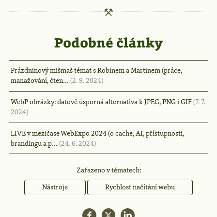
Podobné články
Prázdninový mišmaš témat s Robinem a Martinem (práce,
manažování, čten…
(2. 9. 2024)
WebP obrázky: datově úsporná alternativa k JPEG, PNG i GIF
(7. 7.
2024)
LIVE v mezičase WebExpo 2024 (o cache, AI, přístupnosti,
brandingu a p…
(24. 6. 2024)
Zařazeno v tématech:
Nástroje
Rychlost načítání webu