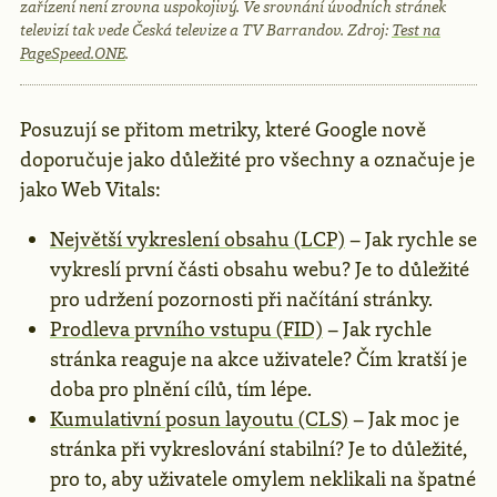
zařízení není zrovna uspokojivý. Ve srovnání úvodních stránek
televizí tak vede Česká televize a TV Barrandov. Zdroj:
Test na
PageSpeed.ONE
.
Posuzují se přitom metriky, které Google nově
doporučuje jako důležité pro všechny a označuje je
jako Web Vitals:
Největší vykreslení obsahu (LCP)
– Jak rychle se
vykreslí první části obsahu webu? Je to důležité
pro udržení pozornosti při načítání stránky.
Prodleva prvního vstupu (FID)
– Jak rychle
stránka reaguje na akce uživatele? Čím kratší je
doba pro plnění cílů, tím lépe.
Kumulativní posun layoutu (CLS)
– Jak moc je
stránka při vykreslování stabilní? Je to důležité,
pro to, aby uživatele omylem neklikali na špatné