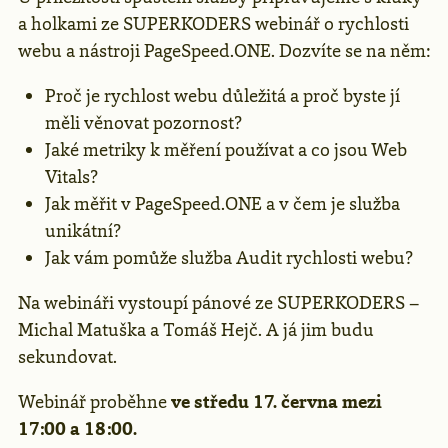
a holkami ze SUPERKODERS webinář o rychlosti
webu a nástroji PageSpeed.ONE. Dozvíte se na něm:
Proč je rychlost webu důležitá a proč byste jí
měli věnovat pozornost?
Jaké metriky k měření používat a co jsou Web
Vitals?
Jak měřit v PageSpeed.ONE a v čem je služba
unikátní?
Jak vám pomůže služba Audit rychlosti webu?
Na webináři vystoupí pánové ze SUPERKODERS –
Michal Matuška a Tomáš Hejč. A já jim budu
sekundovat.
Webinář proběhne
ve středu 17. června mezi
17:00 a 18:00.