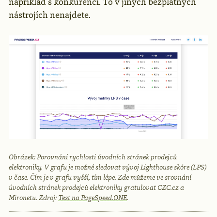
například s konkurencí. To v jiných bezplatných
nástrojích nenajdete.
Obrázek: Porovnání rychlosti úvodních stránek prodejců
elektroniky. V grafu je možné sledovat vývoj Lighthouse skóre (LPS)
v čase. Čím je v grafu vyšší, tím lépe. Zde můžeme ve srovnání
úvodních stránek prodejců elektroniky gratulovat CZC.cz a
Mironetu. Zdroj:
Test na PageSpeed.ONE
.