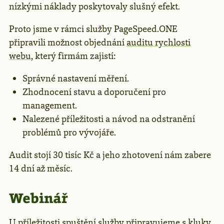
nízkými náklady poskytovaly slušný efekt.
Proto jsme v rámci služby PageSpeed.ONE
připravili možnost objednání
auditu rychlosti
webu
, který firmám zajistí:
Správné nastavení měření.
Zhodnocení stavu a doporučení pro
management.
Nalezené příležitosti a návod na odstranění
problémů pro vývojáře.
Audit stojí 30 tisíc Kč a jeho zhotovení nám zabere
14 dní až měsíc.
Webinář
U příležitosti spuštění služby připravujeme s kluky