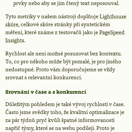
prvky nebo aby se jim čtený text neposouval.
Tyto metriky v našem nástroji doplňuje
Lighthouse
skóre
, celkové skóre stránky při syntetickém
měření, které známe z testovačů jako je
PageSpeed
Insights
.
Rychlost ale není možné posuzovat bez kontextu.
To, co pro někoho může být pomalé, je pro jiného
nedostupné. Proto vám doporučujeme se vždy
srovnat s relevantní konkurencí.
Srovnání v čase a s konkurencí
Důležitým pohledem je také vývoj rychlosti v čase.
Často jsme svědky toho, že kvalitní optimalizace je
za pár týdnů pryč kvůli špatné informovanosti
napříč týmy, které se na webu podílejí. Proto je