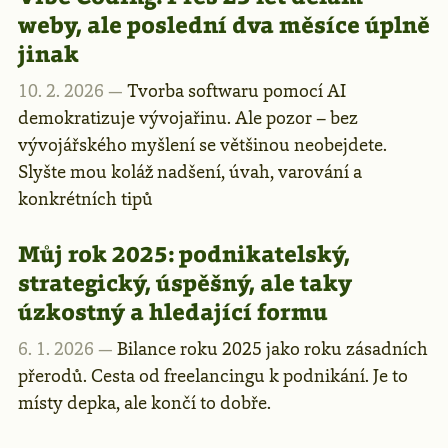
weby, ale poslední dva měsíce úplně
jinak
10. 2. 2026 —
Tvorba softwaru pomocí AI
demokratizuje vývojařinu. Ale pozor – bez
vývojářského myšlení se většinou neobejdete.
Slyšte mou koláž nadšení, úvah, varování a
konkrétních tipů
Můj rok 2025: podnikatelský,
strategický, úspěšný, ale taky
úzkostný a hledající formu
6. 1. 2026 —
Bilance roku 2025 jako roku zásadních
přerodů. Cesta od freelancingu k podnikání. Je to
místy depka, ale končí to dobře.