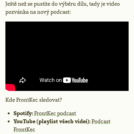
Ještě než se pustíte do výběru dílu, tady je video
pozvánka na nový podcast:
Kde FrontKec sledovat?
Spotify:
FrontKec podcast
YouTube (playlist všech videí):
Podcast
FrontKec