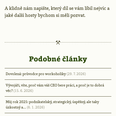
A klidně nám napište, který díl se vám líbil nejvíc a
jaké další hosty bychom si měli pozvat.
Podobné články
Dovolená: průvodce pro workoholiky
(29. 7. 2026)
Vývojáři, víte, proč vám váš CEO bere práci, a proč je to dobrá
věc?
(15. 6. 2026)
Můj rok 2025: podnikatelský, strategický, úspěšný, ale taky
úzkostný a…
(6. 1. 2026)