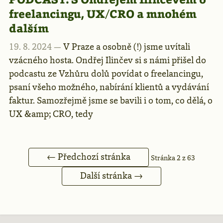
freelancingu, UX/CRO a mnohém
dalším
19. 8. 2024 —
V Praze a osobně (!) jsme uvítali
vzácného hosta. Ondřej Ilinčev si s námi přišel do
podcastu ze Vzhůru dolů povídat o freelancingu,
psaní všeho možného, nabírání klientů a vydávání
faktur. Samozřejmě jsme se bavili i o tom, co dělá, o
UX &amp; CRO, tedy
← Předchozí stránka
Stránka 2 z 63
Další stránka →