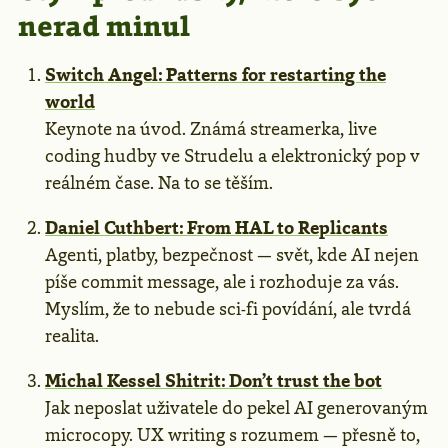
nerad minul
Switch Angel: Patterns for restarting the
world
Keynote na úvod. Známá streamerka, live
coding hudby ve Strudelu a elektronický pop v
reálném čase. Na to se těším.
Daniel Cuthbert: From HAL to Replicants
Agenti, platby, bezpečnost — svět, kde AI nejen
píše commit message, ale i rozhoduje za vás.
Myslím, že to nebude sci-fi povídání, ale tvrdá
realita.
Michal Kessel Shitrit: Don’t trust the bot
Jak neposlat uživatele do pekel AI generovaným
microcopy. UX writing s rozumem — přesně to,