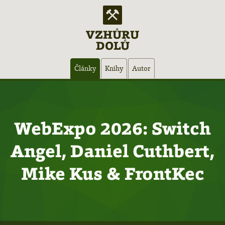
VZHŮRU
DOLŮ
Hlavní
Články
Knihy
Autor
navigace
WebExpo 2026: Switch
Angel, Daniel Cuthbert,
Mike Kus & FrontKec