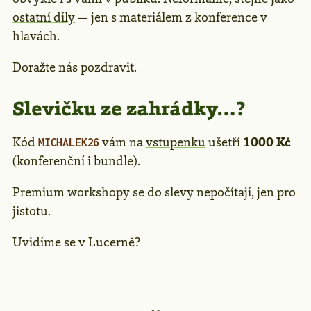
ostatní díly
— jen s materiálem z konference v
hlavách.
Doražte nás pozdravit.
Slevičku ze zahrádky…?
Kód
vám na
vstupenku
ušetří
1000 Kč
MICHALEK26
(konferenční i bundle).
Premium workshopy se do slevy nepočítají, jen pro
jistotu.
Uvidíme se v Lucerně?