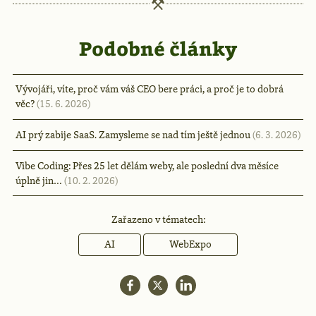
Podobné články
Vývojáři, víte, proč vám váš CEO bere práci, a proč je to dobrá
věc?
(15. 6. 2026)
AI prý zabije SaaS. Zamysleme se nad tím ještě jednou
(6. 3. 2026)
Vibe Coding: Přes 25 let dělám weby, ale poslední dva měsíce
úplně jin…
(10. 2. 2026)
Zařazeno v tématech:
AI
WebExpo