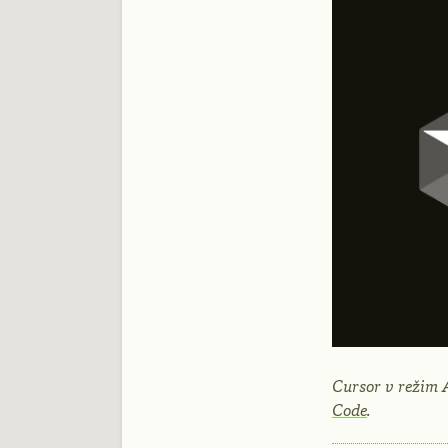
Cursor v režim 
Code
.