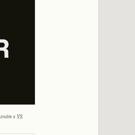
 znáte z
VS