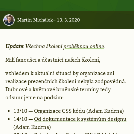
Martin Michálek
–
13. 3. 2020
Update
: Všechna školení
proběhnou online
.
Milí fanoušci a účastnící našich školení,
vzhledem k aktuální situaci by organizace ani
realizace prezenčních školení nebyla zodpovědná.
Dubnové a květnové brněnské termíny tedy
odsunujeme na podzim:
13/10 —
Organizace CSS kódu
(Adam Kudrna)
14/10 —
Od dokumentace k systémům designu
(Adam Kudrna)