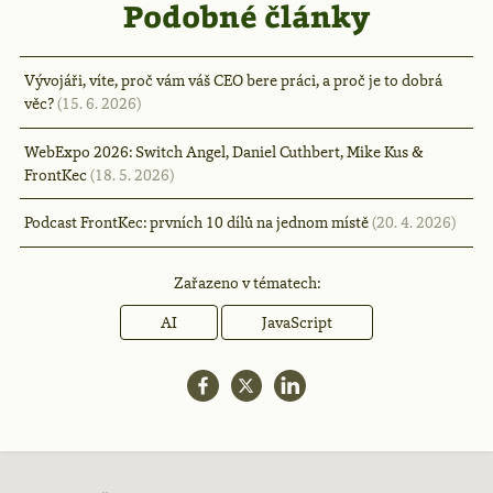
Podobné články
Vývojáři, víte, proč vám váš CEO bere práci, a proč je to dobrá
věc?
(15. 6. 2026)
WebExpo 2026: Switch Angel, Daniel Cuthbert, Mike Kus &
FrontKec
(18. 5. 2026)
Podcast FrontKec: prvních 10 dílů na jednom místě
(20. 4. 2026)
Zařazeno v tématech:
AI
JavaScript