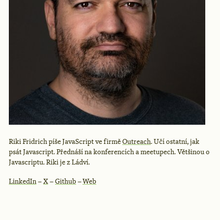
Riki Fridrich píše JavaScript ve firmě
Outreach
. Učí ostatní, jak
psát Javascript. Přednáší na konferencích a meetupech. Většinou o
Javascriptu. Riki je z Ládví.
LinkedIn
–
X
–
Github
–
Web