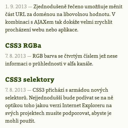
1. 9. 2013 —
Zjednodušeně řečeno umožňuje měnit
část URL za doménou na libovolnou hodnotu. V
kombinaci s AJAXem tak dokáže velmi zrychlit
procházení webu nebo aplikace.
CSS3 RGBa
7. 8. 2013 —
RGB barva se čtvrtým číslem jež nese
informaci o průhlednosti v alfa kanále.
CSS3 selektory
7. 8. 2013 —
CSS3 přichází s armádou nových
selektorů. Nejjednodušší bude podívat se na ně
optikou toho jakou verzi Internet Exploreru na
svých projektech musíte podporovat, abyste je
mohli použít.