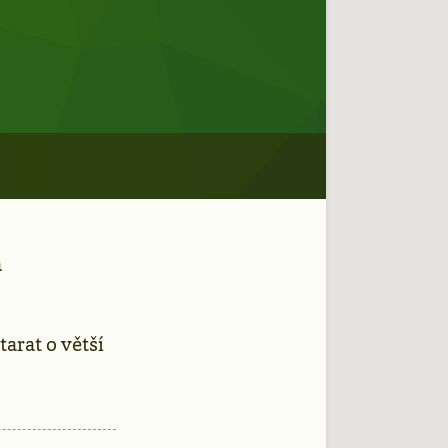
a
tarat o větší