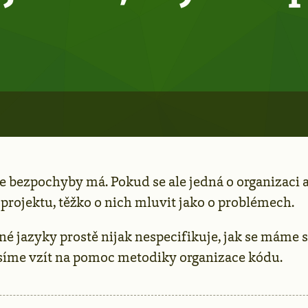
le bezpochyby má. Pokud se ale jedná o organizaci 
projektu, těžko o nich mluvit jako o problémech.
iné jazyky prostě nijak nespecifikuje, jak se máme s
síme vzít na pomoc metodiky organizace kódu.