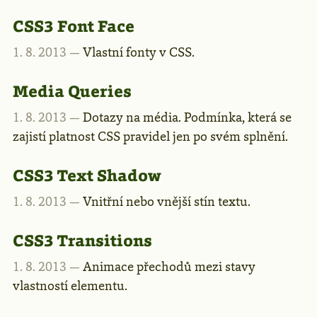
CSS3 Font Face
1. 8. 2013 —
Vlastní fonty v CSS.
Media Queries
1. 8. 2013 —
Dotazy na média. Podmínka, která se
zajistí platnost CSS pravidel jen po svém splnění.
CSS3 Text Shadow
1. 8. 2013 —
Vnitřní nebo vnější stín textu.
CSS3 Transitions
1. 8. 2013 —
Animace přechodů mezi stavy
vlastností elementu.