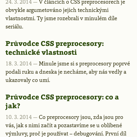
24. 3. 2014 —
V článcích o CSS preprocesorech je
obvykle argumetováno jejich technickými
vlastnostmi. Ty jsme rozebrali v minulém díle
seriálu.
Průvodce CSS preprocesory:
technické vlastnosti
18. 3. 2014 —
Minule jsme si s preprocesory poprvé
podali ruku a dneska je necháme, aby nás vedly a
ukazovaly co umí.
Průvodce CSS preprocesory: co a
jak?
10. 3. 2014 —
Co preprocesory jsou, zda jsou pro
vás, jak s nimi začít a pozastavíme se u oblíbené
výmluvy, proč je používat – debugování. První díl