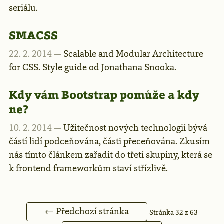
seriálu.
SMACSS
22. 2. 2014 —
Scalable and Modular Architecture
for CSS. Style guide od Jonathana Snooka.
Kdy vám Bootstrap pomůže a kdy
ne?
10. 2. 2014 —
Užitečnost nových technologií bývá
částí lidí podceňována, části přeceňována. Zkusím
nás tímto článkem zařadit do třetí skupiny, která se
k frontend frameworkům staví střízlivě.
← Předchozí stránka
Stránka 32 z 63