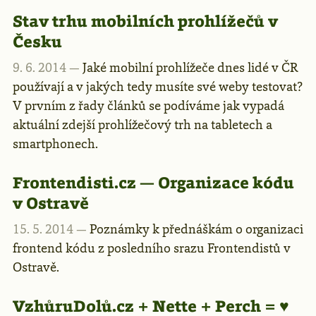
Stav trhu mobilních prohlížečů v
Česku
9. 6. 2014 —
Jaké mobilní prohlížeče dnes lidé v ČR
používají a v jakých tedy musíte své weby testovat?
V prvním z řady článků se podíváme jak vypadá
aktuální zdejší prohlížečový trh na tabletech a
smartphonech.
Frontendisti.cz — Organizace kódu
v Ostravě
15. 5. 2014 —
Poznámky k přednáškám o organizaci
frontend kódu z posledního srazu Frontendistů v
Ostravě.
VzhůruDolů.cz + Nette + Perch = ♥