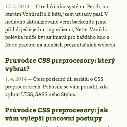
12. 5. 2014 —
O redakčním systému Perch, na
kterém VzhůruDolů běží, jsem už tady psal. V
nedávno aktualizované verzi backendu jsme
přidali ještě jednu ingredienci, Nette. Vzniklá
polévka může být zajímavá pro každého kdo s
Nette pracuje na menších prezentačních webech
Průvodce CSS preprocesory: který
vybrat?
1. 4. 2014 —
Čtete poslední díl seriálu o CSS
preprocesorech. Pokusím se vám poradit, zda
vybrat LESS, SASS nebo Stylus.
Průvodce CSS preprocesory: jak
vám vylepší pracovní postupy