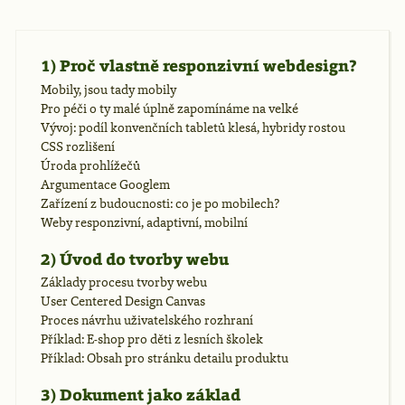
1) Proč vlastně responzivní webdesign?
Mobily, jsou tady mobily
Pro péči o ty malé úplně zapomínáme na velké
Vývoj: podíl konvenčních tabletů klesá, hybridy rostou
CSS rozlišení
Úroda prohlížečů
Argumentace Googlem
Zařízení z budoucnosti: co je po mobilech?
Weby responzivní, adaptivní, mobilní
2) Úvod do tvorby webu
Základy procesu tvorby webu
User Centered Design Canvas
Proces návrhu uživatelského rozhraní
Příklad: E-shop pro děti z lesních školek
Příklad: Obsah pro stránku detailu produktu
3) Dokument jako základ