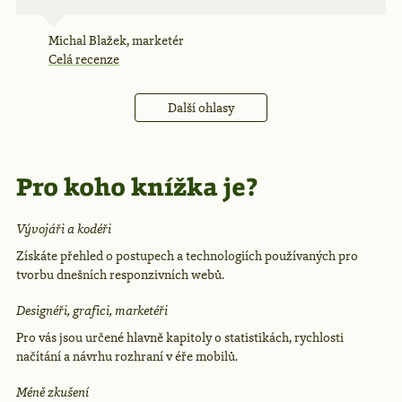
Michal Blažek, marketér
Celá recenze
Další ohlasy
Pro koho knížka je?
Vývojáři a kodéři
Získáte přehled o postupech a technologiích používaných pro
tvorbu dnešních responzivních webů.
Designéři, grafici, marketéři
Pro vás jsou určené hlavně kapitoly o statistikách, rychlosti
načítání a návrhu rozhraní v éře mobilů.
Méně zkušení