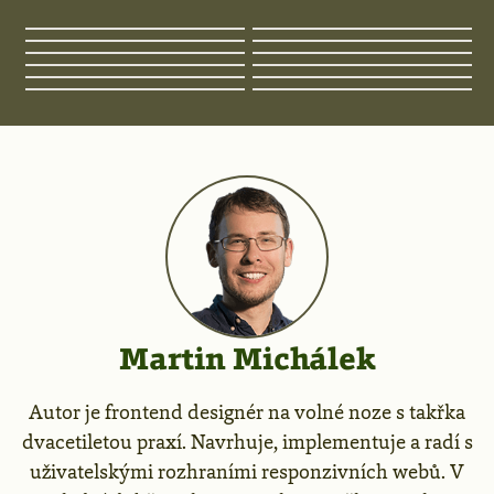
Martin Michálek
Autor je frontend designér na volné noze s takřka
dvacetiletou praxí. Navrhuje, implementuje a radí s
uživatelskými rozhraními responzivních webů. V