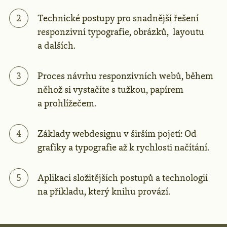
Technické postupy pro snadnější řešení
responzivní typografie, obrázků, layoutu
a dalších.
Proces návrhu responzivních webů, během
něhož si vystačíte s tužkou, papírem
a prohlížečem.
Základy webdesignu v širším pojetí: Od
grafiky a typografie až k rychlosti načítání.
Aplikaci složitějších postupů a technologií
na příkladu, který knihu provází.