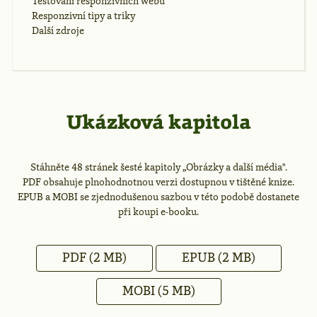
Testování responzivních webů
Responzivní tipy a triky
Další zdroje
Ukázková kapitola
Stáhněte 48 stránek šesté kapitoly „Obrázky a další média".
PDF obsahuje plnohodnotnou verzi dostupnou v tištěné knize.
EPUB a MOBI se zjednodušenou sazbou v této podobě dostanete
při koupi e-booku.
PDF
(2 MB)
EPUB
(2 MB)
MOBI
(5 MB)