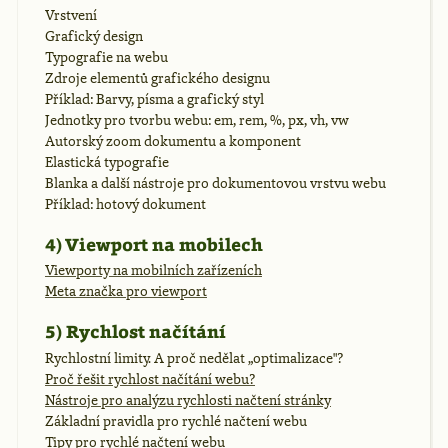
Vrstvení
Grafický design
Typografie na webu
Zdroje elementů grafického designu
Příklad: Barvy, písma a grafický styl
Jednotky pro tvorbu webu: em, rem, %, px, vh, vw
Autorský zoom dokumentu a komponent
Elastická typografie
Blanka a další nástroje pro dokumentovou vrstvu webu
Příklad: hotový dokument
4) Viewport na mobilech
Viewporty na mobilních zařízeních
Meta značka pro viewport
5) Rychlost načítání
Rychlostní limity. A proč nedělat „optimalizace"?
Proč řešit rychlost načítání webu?
Nástroje pro analýzu rychlosti načtení stránky
Základní pravidla pro rychlé načtení webu
Tipy pro rychlé načtení webu