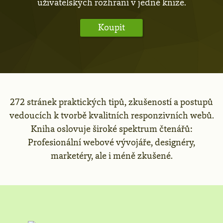
uživatelských rozhraní v jedné knize.
Koupit
272 stránek praktických tipů, zkušeností a postupů
vedoucích k tvorbě kvalitních responzivních webů.
Kniha oslovuje široké spektrum čtenářů:
Profesionální webové vývojáře, designéry,
marketéry, ale i méně zkušené.