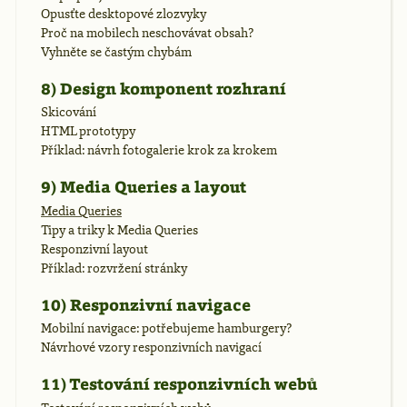
Opusťte desktopové zlozvyky
Proč na mobilech neschovávat obsah?
Vyhněte se častým chybám
8) Design komponent rozhraní
Skicování
HTML prototypy
Příklad: návrh fotogalerie krok za krokem
9) Media Queries a layout
Media Queries
Tipy a triky k Media Queries
Responzivní layout
Příklad: rozvržení stránky
10) Responzivní navigace
Mobilní navigace: potřebujeme hamburgery?
Návrhové vzory responzivních navigací
11) Testování responzivních webů