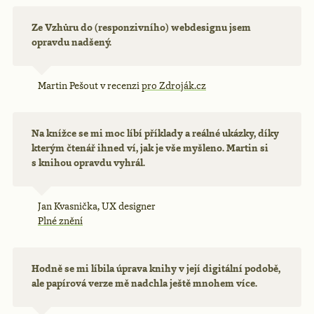
Ze Vzhůru do (responzivního) webdesignu jsem
opravdu nadšený.
Martin Pešout v recenzi
pro Zdroják.cz
Na knížce se mi moc líbí příklady a reálné ukázky, díky
kterým čtenář ihned ví, jak je vše myšleno. Martin si
s knihou opravdu vyhrál.
Jan Kvasnička, UX designer
Plné znění
Hodně se mi líbila úprava knihy v její digitální podobě,
ale papírová verze mě nadchla ještě mnohem více.