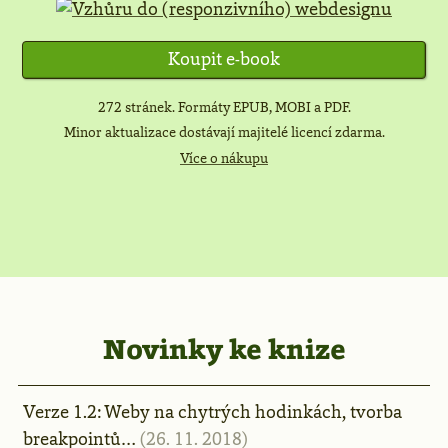
Koupit e-book
272 stránek. Formáty EPUB, MOBI a PDF.
Minor aktualizace dostávají majitelé licencí zdarma.
Více o nákupu
Novinky ke knize
Verze 1.2: Weby na chytrých hodinkách, tvorba
breakpointů…
(26. 11. 2018)