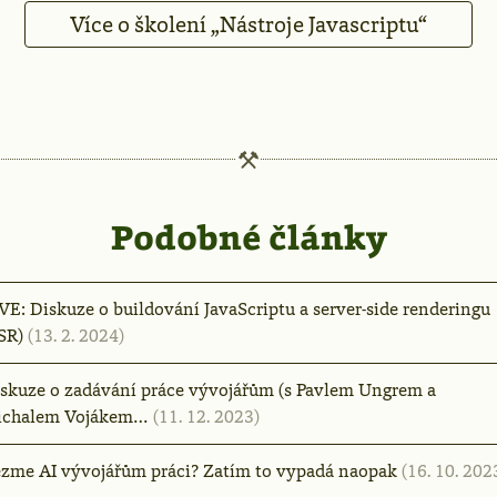
Více o školení „Nástroje Javascriptu“
Podobné články
VE: Diskuze o buildování JavaScriptu a server-side renderingu
SR)
(13. 2. 2024)
skuze o zadávání práce vývojářům (s Pavlem Ungrem a
ichalem Vojákem…
(11. 12. 2023)
zme AI vývojářům práci? Zatím to vypadá naopak
(16. 10. 202