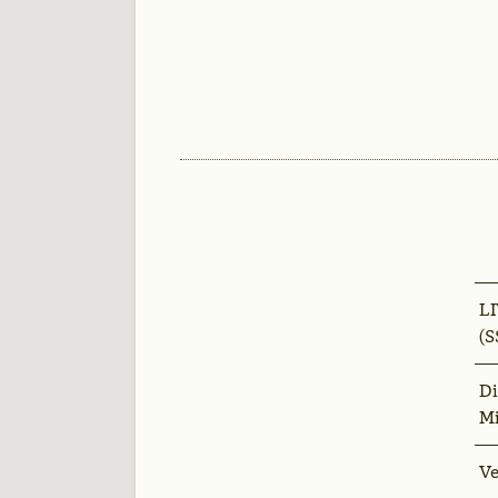
LI
(S
Di
M
Ve