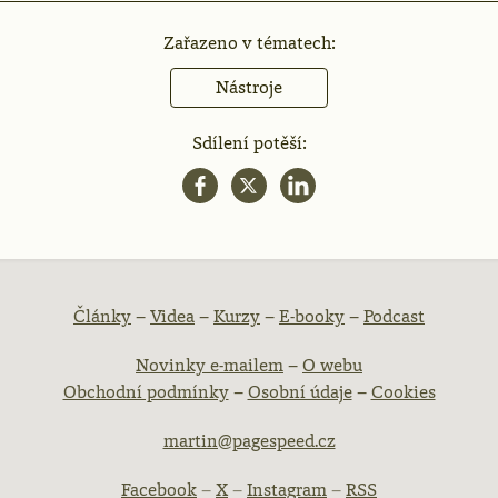
Zařazeno v tématech:
Nástroje
Sdílení potěší:
atička
Články
–
Videa
–
Kurzy
–
E-booky
–
Podcast
Novinky e-mailem
–
O webu
ebu
Obchodní podmínky
–
Osobní údaje
–
Cookies
martin@pagespeed.cz
Facebook
–
X
–
Instagram
–
RSS