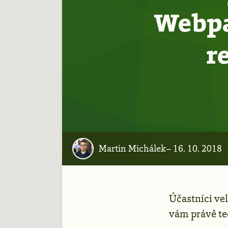
Webpa
r
Martin Michálek
–
16. 10. 2018
Účastníci v
vám právě te