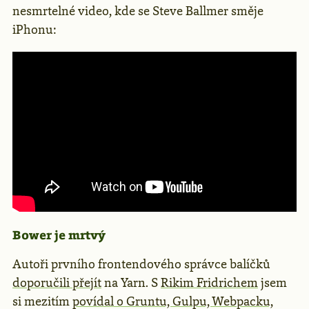
nesmrtelné video, kde se Steve Ballmer směje
iPhonu:
Bower je mrtvý
Autoři prvního frontendového správce balíčků
doporučili přejít
na Yarn. S
Rikim Fridrichem
jsem
si mezitím
povídal o Gruntu, Gulpu, Webpacku,