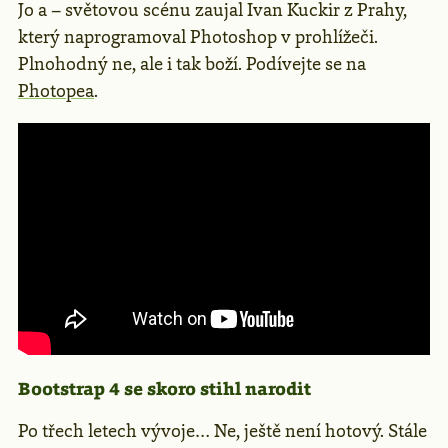
Jo a – světovou scénu zaujal Ivan Kuckir z Prahy,
který naprogramoval Photoshop v prohlížeči.
Plnohodný ne, ale i tak boží. Podívejte se na
Photopea
.
Bootstrap 4 se skoro stihl narodit
Po třech letech vývoje… Ne, ještě není hotový. Stále