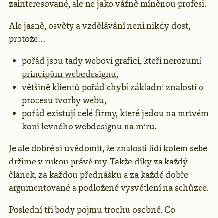
zainteresované, ale ne jako vážně míněnou profesi.
Ale jasně, osvěty a vzdělávání není nikdy dost,
protože…
pořád jsou tady weboví grafici, kteří nerozumí
principům webedesignu
,
většině klientů pořád chybí
základní znalosti
o
procesu tvorby webu,
pořád existují celé firmy, které jedou na mrtvém
koni
levného webdesignu na míru
.
Je ale dobré si uvědomit, že znalosti lidí kolem sebe
držíme v rukou právě my. Takže díky za každý
článek, za každou přednášku a za každé dobře
argumentované a podložené vysvětlení na schůzce.
Poslední tři body pojmu trochu osobně. Co