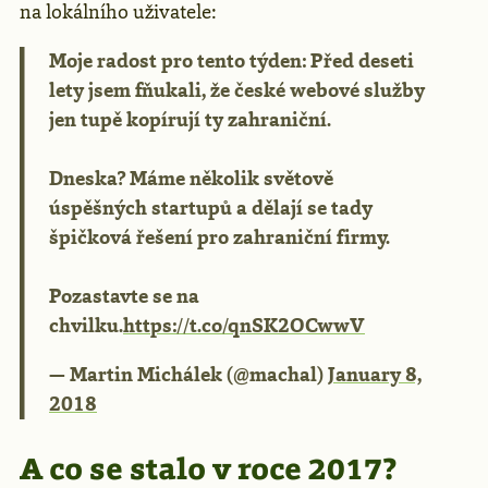
na lokálního uživatele:
Moje radost pro tento týden: Před deseti
lety jsem fňukali, že české webové služby
jen tupě kopírují ty zahraniční.
Dneska? Máme několik světově
úspěšných startupů a dělají se tady
špičková řešení pro zahraniční firmy.
Pozastavte se na
chvilku.
https://t.co/qnSK2OCwwV
— Martin Michálek (@machal)
January 8,
2018
A co se stalo v roce 2017?