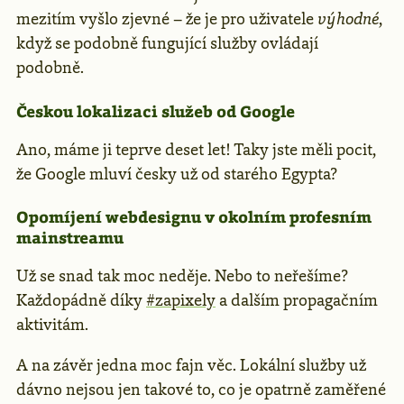
mezitím vyšlo zjevné – že je pro uživatele
výhodné
,
když se podobně fungující služby ovládají
podobně.
Českou lokalizaci služeb od Google
Ano, máme ji teprve deset let! Taky jste měli pocit,
že Google mluví česky už od starého Egypta?
Opomíjení webdesignu v okolním profesním
mainstreamu
Už se snad tak moc neděje. Nebo to neřešíme?
Každopádně díky
#zapixely
a dalším propagačním
aktivitám.
A na závěr jedna moc fajn věc. Lokální služby už
dávno nejsou jen takové to, co je opatrně zaměřené