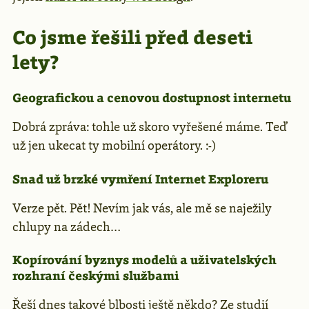
Co jsme řešili před deseti
lety?
Geografickou a cenovou dostupnost internetu
Dobrá zpráva: tohle už skoro vyřešené máme. Teď
už jen ukecat ty mobilní operátory. :-)
Snad už brzké vymření Internet Exploreru
Verze pět. Pět! Nevím jak vás, ale mě se naježily
chlupy na zádech…
Kopírování byznys modelů a uživatelských
rozhraní českými službami
Řeší dnes takové blbosti ještě někdo? Ze studií