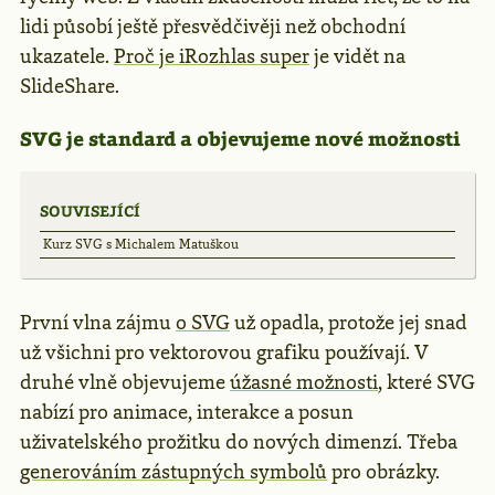
lidi působí ještě přesvědčivěji než obchodní
ukazatele.
Proč je iRozhlas super
je vidět na
SlideShare.
SVG je standard a objevujeme nové možnosti
SOUVISEJÍCÍ
Kurz SVG s Michalem Matuškou
První vlna zájmu
o SVG
už opadla, protože jej snad
už všichni pro vektorovou grafiku používají. V
druhé vlně objevujeme
úžasné možnosti
, které SVG
nabízí pro animace, interakce a posun
uživatelského prožitku do nových dimenzí. Třeba
generováním zástupných symbolů
pro obrázky.