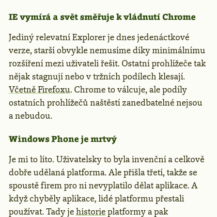
IE vymírá a svět směřuje k vládnutí Chrome
Jediný relevatní Explorer je dnes jedenáctkové
verze, starší obvykle nemusíme díky minimálnímu
rozšíření mezi uživateli řešit. Ostatní prohlížeče tak
nějak stagnují nebo v tržních podílech klesají.
Včetně Firefoxu
. Chrome to válcuje, ale podíly
ostatních prohlížečů naštěstí zanedbatelné nejsou
a nebudou.
Windows Phone je mrtvý
Je mi to líto. Uživatelsky to byla invenční a celkově
dobře udělaná platforma. Ale přišla třetí, takže se
spoustě firem pro ni nevyplatilo dělat aplikace. A
když chyběly aplikace, lidé platformu přestali
používat. Tady je
historie
platformy a pak