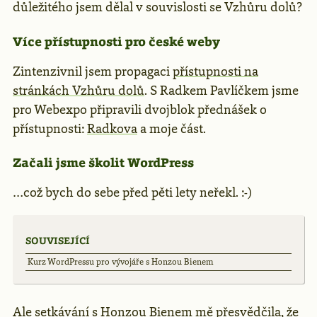
důležitého jsem dělal v souvislosti se Vzhůru dolů?
Více přístupnosti pro české weby
Zintenzivnil jsem propagaci
přístupnosti na
stránkách Vzhůru dolů
. S Radkem Pavlíčkem jsme
pro Webexpo připravili dvojblok přednášek o
přístupnosti:
Radkova
a moje část.
Začali jsme školit WordPress
…což bych do sebe před pěti lety neřekl. :-)
SOUVISEJÍCÍ
Kurz WordPressu pro vývojáře s Honzou Bienem
Ale
setkávání s Honzou Bienem
mě přesvědčila, že