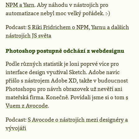
NPM a Yarn
. Aby náhodu v nástrojích pro
automatizace nebyl moc velký pořádek. :-)
Podcast:
S Riki Fridrichem o NPM, Yarnu a dalších
nástrojích JS světa
Photoshop postupně odchází z webdesignu
Podle různých statistik je loni poprvé více pro
interface design využíval Sketch. Adobe navíc
přišlo s nástrojem Adobe XD, takže v budoucnost
Photoshopu pro návrh obrazovek už nevěří ani
mateřská firma. Konečně. Povídali jsme si o tom
s
Vuem z Avocode
.
Podcast:
S Avocode o nástrojích mezi designéry a
vývojáři