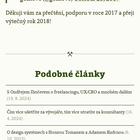
Děkuji vám za přečtění, podporu v roce 2017 a přeji
výtečný rok 2018!
Podobné články
S Ondřejem Ilinčevem o freelancingu, UX/CRO a mnohém dalším
(19. 8. 2024)
Čím více ušetříte za vývojáře, tím více utratíte za konzultanty
(16.
4. 2024)
O design systémech s Honzou Tomanem a Adamem Kudrnou
(6.
10. 2023)