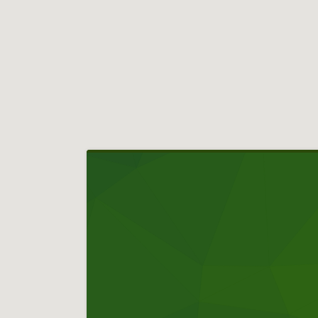
Hlavní
navigace