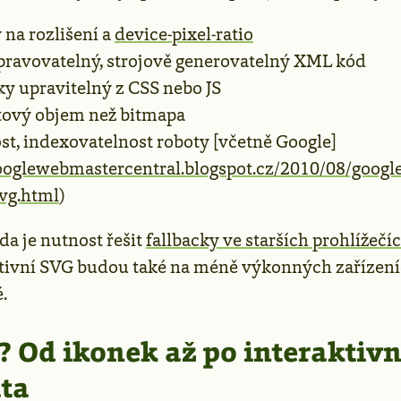
 na rozlišení a
device-pixel-ratio
ravovatelný, strojově generovatelný XML kód
 upravitelný z CSS nebo JS
tový objem než bitmapa
st, indexovatelnost roboty [včetně Google]
googlewebmastercentral.blogspot.cz/2010/08/googl
vg.html
)
a je nutnost řešit
fallbacky ve starších prohlížečí
ktivní SVG budou také na méně výkonných zařízení
.
? Od ikonek až po interaktivn
ta