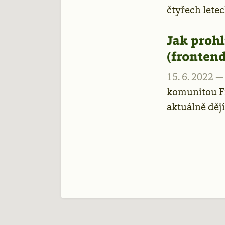
čtyřech letec
Jak proh
(fronten
15. 6. 2022 
komunitou Fr
aktuálně dějí