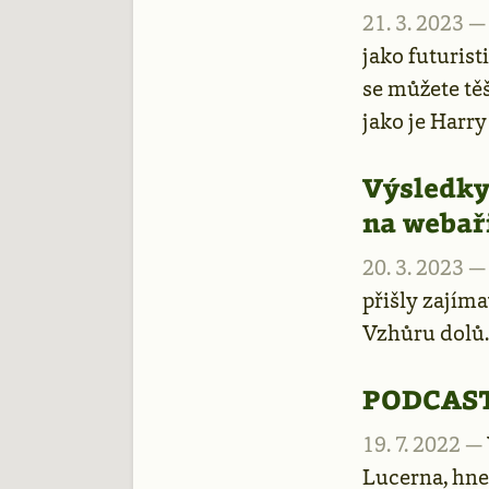
21. 3. 2023 
jako futuris
se můžete tě
jako je Harry
Výsledky
na webař
20. 3. 2023 
přišly zajíma
Vzhůru dolů.
PODCAST
19. 7. 2022 —
Lucerna, hne