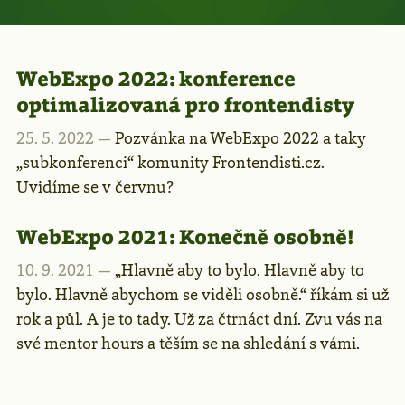
WebExpo 2022: konference
optimalizovaná pro frontendisty
25. 5. 2022 —
Pozvánka na WebExpo 2022 a taky
„subkonferenci“ komunity Frontendisti.cz.
Uvidíme se v červnu?
WebExpo 2021: Konečně osobně!
10. 9. 2021 —
„Hlavně aby to bylo. Hlavně aby to
bylo. Hlavně abychom se viděli osobně.“ říkám si už
rok a půl. A je to tady. Už za čtrnáct dní. Zvu vás na
své mentor hours a těším se na shledání s vámi.