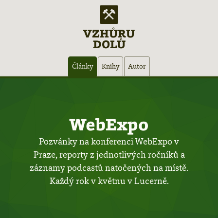
VZHŮRU
DOLŮ
Hlavní
Články
Knihy
Autor
navigace
WebExpo
Pozvánky na konferenci WebExpo v
Praze, reporty z jednotlivých ročníků a
záznamy podcastů natočených na místě.
Každý rok v květnu v Lucerně.