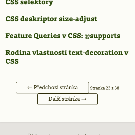
CSS selektory
CSS deskriptor size-adjust
Feature Queries v CSS: @supports
Rodina vlastností text-decoration v
CSS
← Předchozí stránka
Stránka 23 z 38
Další stránka →