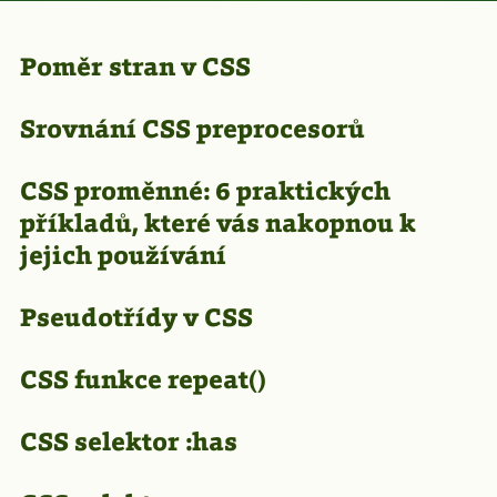
Poměr stran v CSS
Srovnání CSS preprocesorů
CSS proměnné: 6 praktických
příkladů, které vás nakopnou k
jejich používání
Pseudotřídy v CSS
CSS funkce repeat()
CSS selektor :has