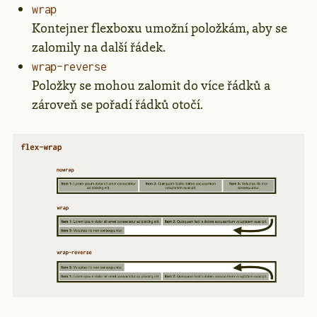
wrap
Kontejner flexboxu umožní položkám, aby se
zalomily na další řádek.
wrap-reverse
Položky se mohou zalomit do více řádků a
zároveň se pořadí řádků otočí.