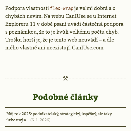
Podpora vlastnosti
je velmi dobrá a o
flex-wrap
chybách nevím. Na webu CanIUse se u Internet
Exploreru 11 v době psaní uvádí částečná podpora
s poznámkou, že to je kvůli velkému počtu chyb.
Trošku horší je, že je tento web neuvádí – a dle
mého vlastně ani neexistují.
CanIUse.com
Podobné články
Můj rok 2025: podnikatelský, strategický, úspěšný, ale taky
úzkostný a…
(6. 1. 2026)