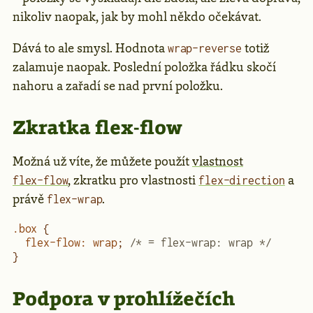
nikoliv naopak, jak by mohl někdo očekávat.
Dává to ale smysl. Hodnota
totiž
wrap-reverse
zalamuje naopak. Poslední položka řádku skočí
nahoru a zařadí se nad první položku.
Zkratka flex-flow
Možná už víte, že můžete použít
vlastnost
, zkratku pro vlastnosti
a
flex-flow
flex-direction
právě
.
flex-wrap
.box
 {
  flex-flow
:
 wrap
; 
/* = flex-wrap: wrap */
}
Podpora v prohlížečích