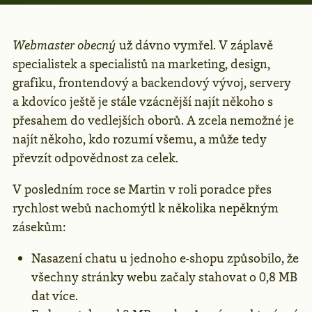
Webmaster obecný
už dávno vymřel. V záplavě
specialistek a specialistů na marketing, design,
grafiku, frontendový a backendový vývoj, servery
a kdovíco ještě je stále vzácnější najít někoho s
přesahem do vedlejších oborů. A zcela nemožné je
najít někoho, kdo rozumí všemu, a může tedy
převzít odpovědnost za celek.
V posledním roce se Martin v roli poradce přes
rychlost webů nachomýtl k několika nepěkným
zásekům:
Nasazení chatu u jednoho e-shopu způsobilo, že
všechny stránky webu začaly stahovat o 0,8 MB
dat více.