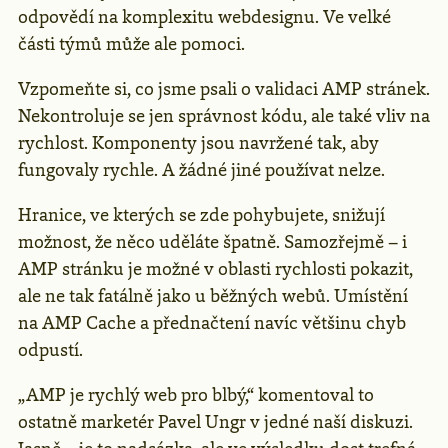
odpovědí na komplexitu webdesignu. Ve velké
části týmů může ale pomoci.
Vzpomeňte si, co jsme psali o validaci AMP stránek.
Nekontroluje se jen správnost kódu, ale také vliv na
rychlost. Komponenty jsou navržené tak, aby
fungovaly rychle. A žádné jiné používat nelze.
Hranice, ve kterých se zde pohybujete, snižují
možnost, že něco uděláte špatně. Samozřejmě – i
AMP stránku je možné v oblasti rychlosti pokazit,
ale ne tak fatálně jako u běžných webů. Umístění
na AMP Cache a přednačtení navíc většinu chyb
odpustí.
„AMP je rychlý web pro blbý,“ komentoval to
ostatně marketér Pavel Ungr v jedné naší diskuzi.