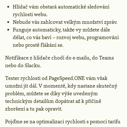
Hlídač vám obstará automatické sledování
rychlosti webu.
Nebude vás zahlcovat velkým množství zpráv.
Funguje automaticky, takže vy můžete dále
dělat, co vás baví – rozvoj webu, programování
nebo prostě flákání se.
Notifikace z hlídače chodí do e-mailu, do Teams
nebo do Slacku.
Tester rychlosti od PageSpeed.ONE vám však
umožní jít dál. V momentě, kdy nastane skutečný
problém, můžete se díky výše uvedeným
technickým detailům dopátrat až k příčině
zhoršení a tu pak opravit.
Pojďme se na optimalizaci rychlosti s pomocí tarifu