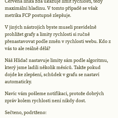
Červená linka zda ukazuje limit rychlosti, tedy
maximální hladinu. V tomto případě se však
metrika FCP postupně zlepšuje.
V jiných nástrojích byste museli pravidelně
prohlížet grafy a limity rychlosti si ručně
přenastavovat podle změn v rychlosti webu. Kdo z
vás to ale reálně dělá?
Náš Hlídač nastavuje limity sám podle algoritmu,
který jsme ladili několik měsíců. Takže pokud
dojde ke zlepšení, schůdek v grafu se nastaví
automaticky.
Navíc vám pošleme notifikaci, protože dobrých
zpráv kolem rychlosti není nikdy dost.
Sečteno, podrtženo: