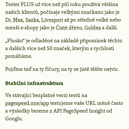
Tester PLUS už více než půl roku používá většina
našich klientů, počínaje velkými značkami jako je
Dr. Max
,
Sazka
,
Livesport
až po středně velké nebo
menší e-shopy jako je
Čisté dřevo
,
Goldea
a další.
„Plusko“ je odladěné na základě připomínek těchto
a dalších více než 50 značek, kterým s rychlosti
pomáháme.
Pojďme teď na ty fíčury, na ty se jistě těšíte nejvíc.
Stabilní infrastruktura
Ve stávající bezplatné verzi testů na
pagespeed.one/app
testujeme vaše URL méně často
a výsledky bereme z API PageSpeed Insight od
Googlu.