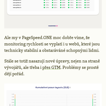
Ale my v PageSpeed.ONE moc dobře víme, že
monitoring rychlosti se vyplatí i u webů, které jsou
technicky stabilní a obstaráváné schopnými lidmi.
Stále se totiž nasazují nové úpravy, nejen na straně
vývojářů, ale třeba i
přes GTM
. Problémy se prostě
dějí pořád.