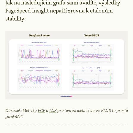
Jak na následujícím grafu sami uvidíte, výsledky
PageSpeed Insight nepatří zrovna k etalonům
stability:
Obrázek: Metriky
FCP
a
LCP
pro tentýž web. U verze PLUS to prostě
„neskáče“.