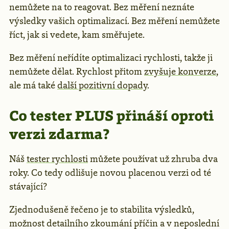
nemůžete na to reagovat. Bez měření neznáte
výsledky vašich optimalizací. Bez měření nemůžete
říct, jak si vedete, kam směřujete.
Bez měření neřídíte optimalizaci rychlosti, takže ji
nemůžete dělat. Rychlost přitom
zvyšuje konverze
,
ale má také
další pozitivní dopady
.
Co tester PLUS přináší oproti
verzi zdarma?
Náš
tester rychlosti
můžete používat už zhruba dva
roky. Co tedy odlišuje novou placenou verzi od té
stávající?
Zjednodušeně řečeno je to stabilita výsledků,
možnost detailního zkoumání příčin a v neposlední