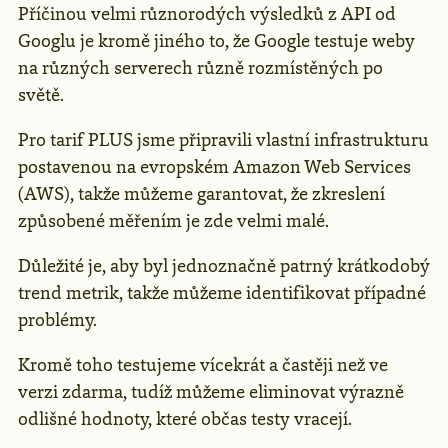
Příčinou velmi různorodých výsledků z API od
Googlu je kromě jiného to, že Google testuje weby
na různých serverech různě rozmístěných po
světě.
Pro tarif PLUS jsme připravili vlastní infrastrukturu
postavenou na evropském Amazon Web Services
(AWS), takže můžeme garantovat, že zkreslení
způsobené měřením je zde velmi malé.
Důležité je, aby byl jednoznačně patrný krátkodobý
trend metrik, takže můžeme identifikovat případné
problémy.
Kromě toho testujeme vícekrát a častěji než ve
verzi zdarma, tudíž můžeme eliminovat výrazně
odlišné hodnoty, které občas testy vracejí.