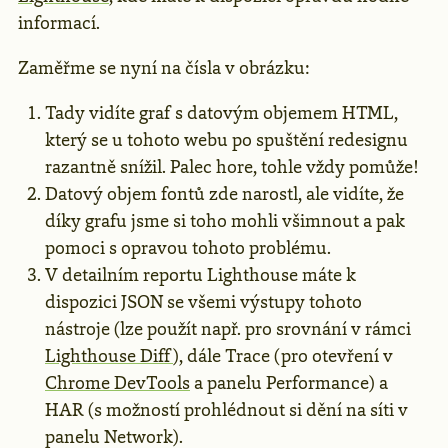
informací.
Zaměřme se nyní na čísla v obrázku:
Tady vidíte graf s datovým objemem HTML,
který se u tohoto webu po spuštění redesignu
razantně snížil. Palec hore, tohle vždy pomůže!
Datový objem fontů zde narostl, ale vidíte, že
díky grafu jsme si toho mohli všimnout a pak
pomoci s opravou tohoto problému.
V detailním reportu Lighthouse máte k
dispozici JSON se všemi výstupy tohoto
nástroje (lze použít např. pro srovnání v rámci
Lighthouse Diff
), dále Trace (pro otevření v
Chrome DevTools
a panelu Performance) a
HAR (s možností prohlédnout si dění na síti v
panelu Network).