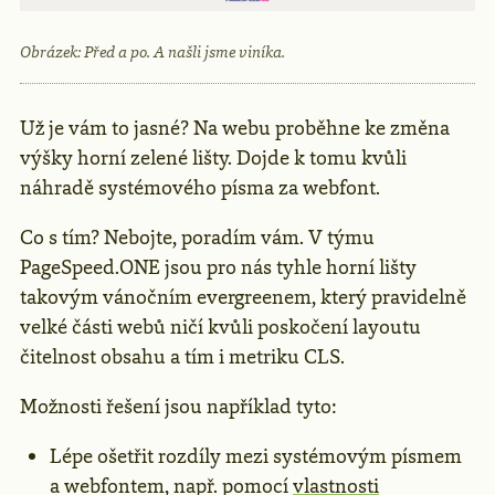
Obrázek: Před a po. A našli jsme viníka.
Už je vám to jasné? Na webu proběhne ke změna
výšky horní zelené lišty. Dojde k tomu kvůli
náhradě systémového písma za webfont.
Co s tím? Nebojte, poradím vám. V týmu
PageSpeed.ONE jsou pro nás tyhle horní lišty
takovým vánočním evergreenem, který pravidelně
velké části webů ničí kvůli poskočení layoutu
čitelnost obsahu a tím i metriku CLS.
Možnosti řešení jsou například tyto:
Lépe ošetřit rozdíly mezi systémovým písmem
a webfontem, např. pomocí
vlastnosti