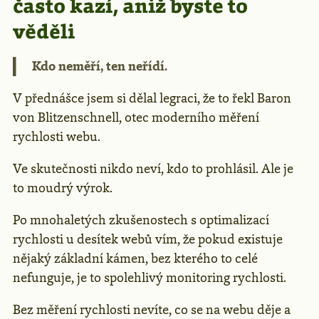
často kazí, aniž byste to
věděli
Kdo neměří, ten neřídí.
V přednášce jsem si dělal legraci, že to řekl Baron
von Blitzenschnell, otec moderního měření
rychlosti webu.
Ve skutečnosti nikdo neví, kdo to prohlásil. Ale je
to moudrý výrok.
Po mnohaletých zkušenostech s optimalizací
rychlosti u desítek webů vím, že pokud existuje
nějaký základní kámen, bez kterého to celé
nefunguje, je to spolehlivý monitoring rychlosti.
Bez měření rychlosti nevíte, co se na webu děje a