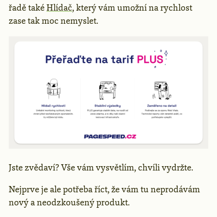
řadě také
Hlídač
, který vám umožní na rychlost
zase tak moc nemyslet.
Jste zvědaví? Vše vám vysvětlím, chvíli vydržte.
Nejprve je ale potřeba říct, že vám tu neprodávám
nový a neodzkoušený produkt.