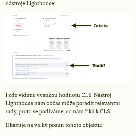
nástroje Lighthouse:
I zde vidíme vysokou hodnotu CLS. Nástroj
Lighthouse nám občas může poradit relevantní
rady, proto se podíváme, co nám říká k CLS.
Ukazuje na velký posun tohoto objektu: