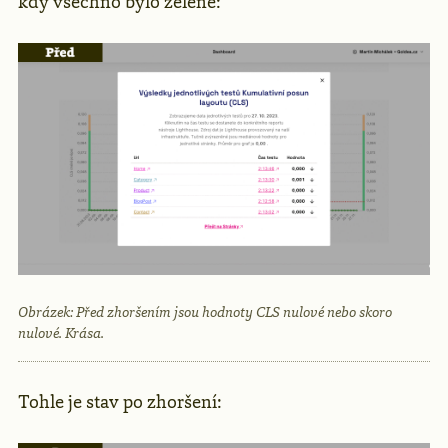
kdy všechno bylo zelené:
Obrázek: Před zhoršením jsou hodnoty CLS nulové nebo skoro
nulové. Krása.
Tohle je stav po zhoršení: