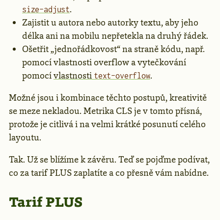
.
size-adjust
Zajistit u autora nebo autorky textu, aby jeho
délka ani na mobilu nepřetekla na druhý řádek.
Ošetřit „jednořádkovost“ na straně kódu, např.
pomocí vlastnosti overflow a vytečkování
pomocí
vlastnosti
.
text-overflow
Možné jsou i kombinace těchto postupů, kreativitě
se meze nekladou. Metrika CLS je v tomto přísná,
protože je citlivá i na velmi krátké posunutí celého
layoutu.
Tak. Už se blížíme k závěru. Teď se pojďme podívat,
co za tarif PLUS zaplatíte a co přesně vám nabídne.
Tarif PLUS