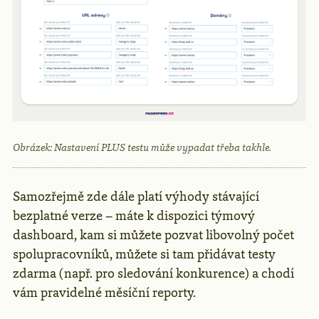
Obrázek: Nastavení PLUS testu může vypadat třeba takhle.
Samozřejmě zde dále platí výhody stávající
bezplatné verze – máte k dispozici týmový
dashboard, kam si můžete pozvat libovolný počet
spolupracovníků, můžete si tam přidávat testy
zdarma (např. pro sledování konkurence) a chodí
vám pravidelné měsíční reporty.