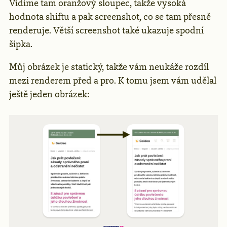
Vidíme tam oranžový sloupec, takže vysoká
hodnota shiftu a pak screenshot, co se tam přesně
renderuje. Větší screenshot také ukazuje spodní
šipka.
Můj obrázek je statický, takže vám neukáže rozdíl
mezi renderem před a pro. K tomu jsem vám udělal
ještě jeden obrázek: