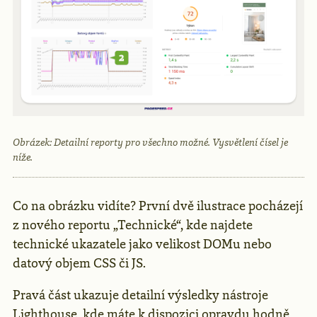
Obrázek: Detailní reporty pro všechno možné. Vysvětlení čísel je
níže.
Co na obrázku vidíte? První dvě ilustrace pocházejí
z nového reportu „Technické“, kde najdete
technické ukazatele jako velikost DOMu nebo
datový objem CSS či JS.
Pravá část ukazuje detailní výsledky nástroje
Lighthouse
, kde máte k dispozici opravdu hodně