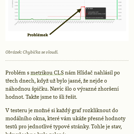
Obrázek: Chybička se vloudí.
Problém s
metrikou CLS
nám Hlídač nahlásil po
třech dnech, když už bylo jasné, že nejde o
náhodnou špičku. Navíc šlo o výrazné zhoršení
hodnot. Takže jsme to šli řešit.
V testeru je možné si každý graf rozkliknout do
modálního okna, které vám ukáže přesné hodnoty
testů pro jednotlivé typové stránky. Tohle je stav,