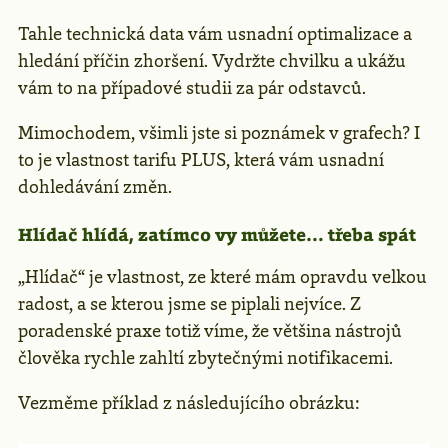
Tahle technická data vám usnadní optimalizace a
hledání příčin zhoršení. Vydržte chvilku a ukážu
vám to na případové studii za pár odstavců.
Mimochodem, všimli jste si poznámek v grafech? I
to je vlastnost tarifu PLUS, která vám usnadní
dohledávání změn.
Hlídač hlídá, zatímco vy můžete… třeba spát
„Hlídač“ je vlastnost, ze které mám opravdu velkou
radost, a se kterou jsme se piplali nejvíce. Z
poradenské praxe totiž víme, že většina nástrojů
člověka rychle zahltí zbytečnými notifikacemi.
Vezměme příklad z následujícího obrázku: