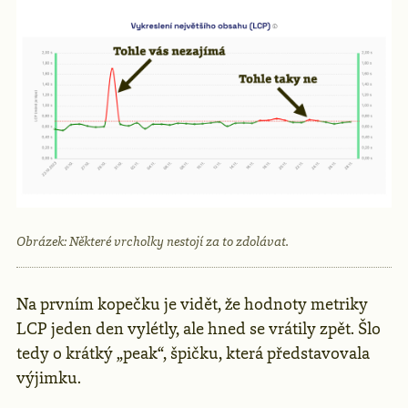
Obrázek: Některé vrcholky nestojí za to zdolávat.
Na prvním kopečku je vidět, že hodnoty metriky
LCP jeden den vylétly, ale hned se vrátily zpět. Šlo
tedy o krátký „peak“, špičku, která představovala
výjimku.