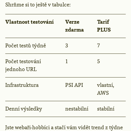
Shrňme si to ještě v tabulce:
Vlastnost testování
Verze
Tarif
zdarma
PLUS
Počet testů týdně
3
7
Počet testování
1
5
jednoho URL
Infrastruktura
PSI API
vlastní,
AWS
Denní výsledky
nestabilní
stabilní
Jste webaři-hobbíci a stačí vám vidět trend z týdne