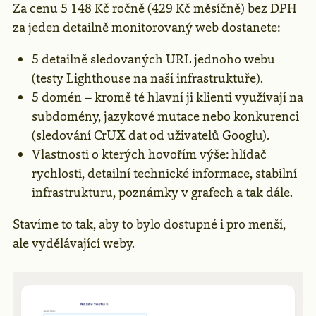
Za cenu 5 148 Kč ročně (429 Kč měsíčně) bez DPH
za jeden detailně monitorovaný web dostanete:
5 detailně sledovaných URL jednoho webu
(testy Lighthouse na naší infrastruktuře).
5 domén – kromě té hlavní ji klienti využívají na
subdomény, jazykové mutace nebo konkurenci
(sledování CrUX dat od uživatelů Googlu).
Vlastnosti o kterých hovořím výše: hlídač
rychlosti, detailní technické informace, stabilní
infrastrukturu, poznámky v grafech a tak dále.
Stavíme to tak, aby to bylo dostupné i pro menší,
ale vydělávající weby.