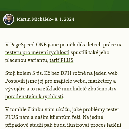
Martin Michálek
–
8. 1. 2024
V PageSpeed.ONE jsme po několika letech práce na
testeru pro měření rychlosti
spustili také jeho
placenou variantu,
tarif PLUS
.
Stojí kolem 5 tis. Kč bez DPH ročně na jeden web.
Postavili jsme jej pro majitele webu, marketéry a
vývojáře a to na základě mnohaleté zkušenosti
s
poradenstvím k rychlosti
.
V tomhle článku vám ukážu, jaké problémy tester
PLUS nám a našim klientům řeší. Na jedné
případové studii pak budu ilustrovat proces ladění