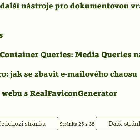
 další nástroje pro dokumentovou vr
s
Container Queries: Media Queries n
o: jak se zbavit e-mailového chaosu
 webu s RealFaviconGenerator
edchozí stránka
Další strá
Stránka 25 z 38