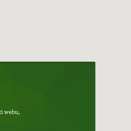
ti webu,