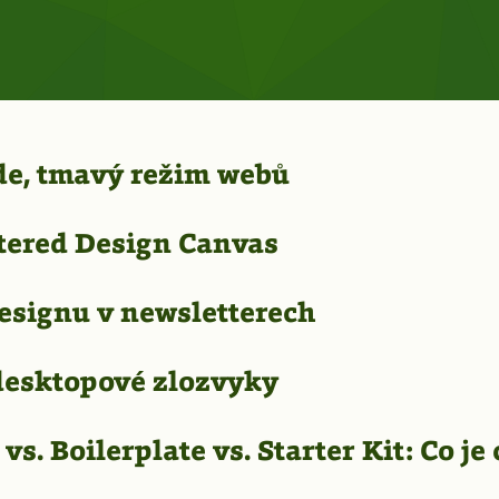
e, tmavý režim webů
tered Design Canvas
esignu v newsletterech
desktopové zlozvyky
vs. Boilerplate vs. Starter Kit: Co je 