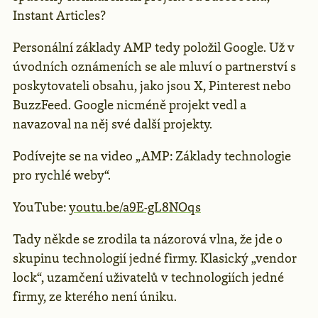
Instant Articles?
Personální základy AMP tedy položil Google. Už v
úvodních oznámeních se ale mluví o partnerství s
poskytovateli obsahu, jako jsou X, Pinterest nebo
BuzzFeed. Google nicméně projekt vedl a
navazoval na něj své další projekty.
Podívejte se na video „AMP: Základy technologie
pro rychlé weby“.
YouTube:
youtu.be/a9E-gL8NOqs
Tady někde se zrodila ta názorová vlna, že jde o
skupinu technologií jedné firmy. Klasický „vendor
lock“, uzamčení uživatelů v technologiích jedné
firmy, ze kterého není úniku.