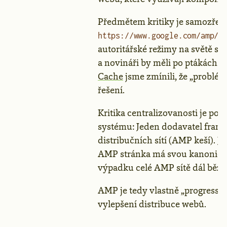
Předmětem kritiky je samozřejmě
https://www.google.com/amp/s
autoritářské režimy na světě sn
a novináři by měli po ptákách. A
Cache
jsme zmínili, že „problé
řešení.
Kritika centralizovanosti je po
systému: Jeden dodavatel fram
distribučních sítí (AMP keší). J
AMP stránka má svou kanonickou
výpadku celé AMP sítě dál běží
AMP je tedy vlastně „progress
vylepšení distribuce webů.