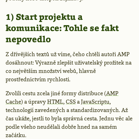
1) Start projektu a
komunikace: Tohle se fakt
nepovedlo
Z dřívějších textů už víme, čeho chtěli autoři AMP
dosáhnout: Výrazně zlepšit uživatelský prožitek na
co největším množství webů, hlavně
prostřednictvím rychlosti.
Zvolili cestu zcela jiné formy distribuce (
AMP
Cache
) a úpravy
HTML
,
CSS
a
JavaScriptu
,
technologií zavedených a standardizovaných. Až
čas ukáže, jestli to byla správná cesta. Jednu věc ale
podle všeho neudělali dobře hned na samém
začátku.