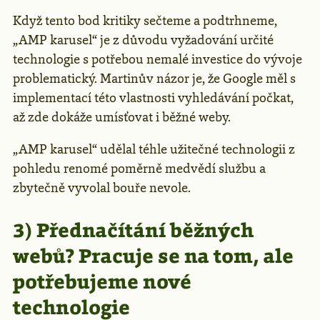
Když tento bod kritiky sečteme a podtrhneme,
„AMP karusel“ je z důvodu vyžadování určité
technologie s potřebou nemalé investice do vývoje
problematický. Martinův názor je, že Google měl s
implementací této vlastnosti vyhledávání počkat,
až zde dokáže umísťovat i běžné weby.
„AMP karusel“ udělal téhle užitečné technologii z
pohledu renomé poměrně medvědí službu a
zbytečně vyvolal bouře nevole.
3) Přednačítání běžných
webů? Pracuje se na tom, ale
potřebujeme nové
technologie