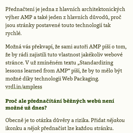
Přednačtení je jedna z hlavních architektonických
výher AMP a také jeden z hlavních důvodů, proč
jsou stránky postavené touto technologií tak
rychlé.
Možná vás překvapí, že sami autoři AMP píší o tom,
že by rádi zajistili tuto vlastnost jakékoliv webové
stránce. V už zmíněném textu „Standardizing
lessons learned from AMP“ píší, že by to mělo být
možné díky technologii Web Packaging.
vrdl.in/ampless
Proč ale přednačítání běžných webů není
možné už dnes?
Obecně je to otázka důvěry a rizika. Přidat
nějakou
ikonku a
nějak
přednačíst lze každou stránku.