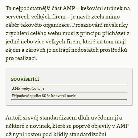
Ta nejpodstatnější část AMP – kešování stránek na
serverech velkých firem – je navíc zcela mimo
záběr takovéto organizace. Prosazování myšlenky
zrychlení celého webu musí z principu přicházet z
jedné nebo více velkých firem, které na tom mají
zájem a zároveň je netrápí nedostatek prostředků
pro realizaci.
SOUVISEJÍCÍ
AMP weby: Co to je
Případové studie: 80 % konverzí navíc
Autoři si svůj standardizační dluh uvědomují a
některé z novinek, které se poprvé objevily v AMP
už nyní rostou pod křídly standardizační