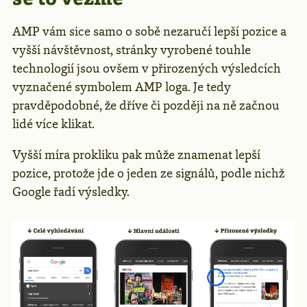
AMP vám sice samo o sobě nezaručí lepší pozice a
vyšší návštěvnost, stránky vyrobené touhle
technologií jsou ovšem v přirozených výsledcích
vyznačené symbolem AMP loga. Je tedy
pravděpodobné, že dříve či později na ně začnou
lidé více klikat.
Vyšší míra prokliku pak může znamenat lepší
pozice, protože jde o jeden ze signálů, podle nichž
Google řadí výsledky.