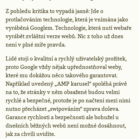
Z pohledu kritika to vypadá jasně: Jde o
protlačováním technologie, která je vnímána jako
vyráběná Googlem. Technologie, která nutí webaře
vyrábět zvláštní verze webů. Nic z toho už dnes
není v plné míře pravda.
Lidé stojí o kvalitní a rychlý uživatelský prožitek,
proto Google vždy nějak upřednostňoval weby,
které mu dokážou něco takového garantovat.
Například uvedený „AMP karusel“ spoléhá právě
na to, že stránky v něm obsažené budou velmi
rychlé a bezpečné, protože je po načtení mezi nimi
nutno přecházet „swipováním“ zprava doleva.
Garance rychlosti a bezpečnosti ale bohužel u
dnešních běžných webů není možné dosáhnout,
jak za chvíli uvidíte.