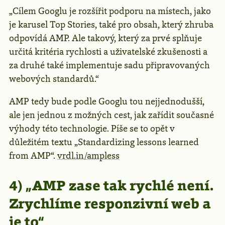
„Cílem Googlu je rozšířit podporu na místech, jako
je karusel Top Stories, také pro obsah, který zhruba
odpovídá AMP. Ale takový, který za prvé splňuje
určitá kritéria rychlosti a uživatelské zkušenosti a
za druhé také implementuje sadu připravovaných
webových standardů.“
AMP tedy bude podle Googlu tou nejjednodušší,
ale jen jednou z možných cest, jak zařídit současné
výhody této technologie. Píše se to opět v
důležitém textu „Standardizing lessons learned
from AMP“.
vrdl.in/ampless
4) „AMP zase tak rychlé není.
Zrychlíme responzivní web a
je to“