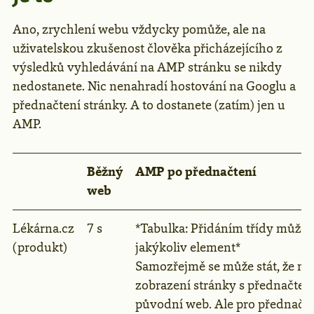
Ano, zrychlení webu vždycky pomůže, ale na
uživatelskou zkušenost člověka přicházejícího z
výsledků vyhledávání na AMP stránku se nikdy
nedostanete. Nic nenahradí hostování na Googlu a
přednačtení stránky. A to dostanete (zatím) jen u
AMP.
Běžný
AMP po přednačtení
web
Lékárna.cz
7 s
*Tabulka: Přidáním třídy můžeme
(produkt)
jakýkoliv element*
Samozřejmě se může stát, že mi
zobrazení stránky s přednačte
původní web. Ale pro přednačten