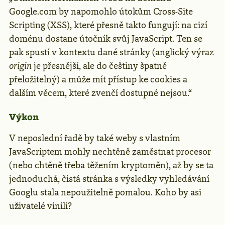
Google.com by napomohlo útokům Cross-Site
Scripting (XSS), které přesně takto fungují: na cizí
doménu dostane útočník svůj JavaScript. Ten se
pak spustí v kontextu dané stránky (anglický výraz
origin
je přesnější, ale do češtiny špatně
přeložitelný) a může mít přístup ke cookies a
dalším věcem, které zvenčí dostupné nejsou.“
Výkon
V neposlední řadě by také weby s vlastním
JavaScriptem mohly nechtěně zaměstnat procesor
(nebo chtěně třeba těžením kryptoměn), až by se ta
jednoduchá, čistá stránka s výsledky vyhledávání
Googlu stala nepoužitelně pomalou. Koho by asi
uživatelé vinili?