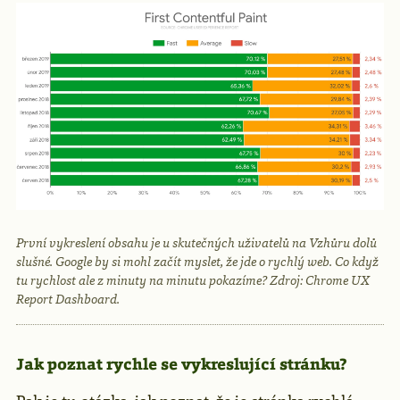
První vykreslení obsahu je u skutečných uživatelů na Vzhůru dolů
slušné. Google by si mohl začít myslet, že jde o rychlý web. Co když
tu rychlost ale z minuty na minutu pokazíme? Zdroj: Chrome UX
Report Dashboard.
Jak poznat rychle se vykreslující stránku?