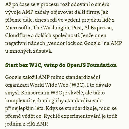
Až po čase se v procesu rozhodování o směru
vývoje AMP začaly objevovat další firmy. Jak
píšeme dále, dnes sedí ve vedení projektu lidé z
Microsoftu, The Washington Post, AliExpressu,
Cloudflare a dalších společností. Jenže onen
negativní nádech „vendor lock od Googlu“ na AMP
u mnohých zůstává.
Start bez W3C, vstup do OpenJS Foundation
Google založil AMP mimo standardizační
organizaci World Wide Web (W3C). I to dávalo
smysl. Konsorcium W3C je skvělé, ale takto
komplexní technologii by standardizovalo
přinejlepším léta. Když se standardizuje, musí se
přesně vědět co. Rychlé experimentování je totiž
jedním z cílů AMP.