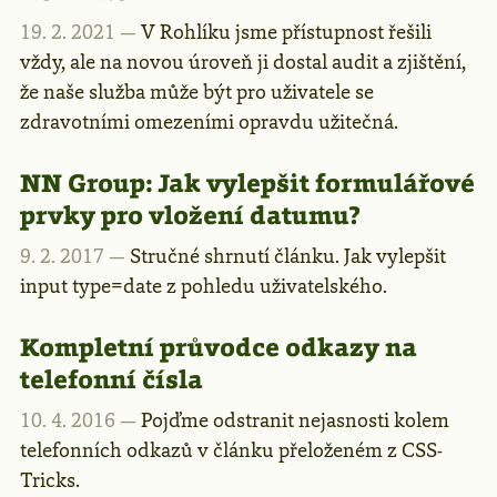
19. 2. 2021 —
V Rohlíku jsme přístupnost řešili
vždy, ale na novou úroveň ji dostal audit a zjištění,
že naše služba může být pro uživatele se
zdravotními omezeními opravdu užitečná.
NN Group: Jak vylepšit formulářové
prvky pro vložení datumu?
9. 2. 2017 —
Stručné shrnutí článku. Jak vylepšit
input type=date z pohledu uživatelského.
Kompletní průvodce odkazy na
telefonní čísla
10. 4. 2016 —
Pojďme odstranit nejasnosti kolem
telefonních odkazů v článku přeloženém z CSS-
Tricks.