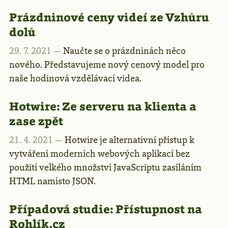
Prázdninové ceny videí ze Vzhůru
dolů
29. 7. 2021 —
Naučte se o prázdninách něco
nového. Představujeme nový cenový model pro
naše hodinová vzdělávací videa.
Hotwire: Ze serveru na klienta a
zase zpět
21. 4. 2021 —
Hotwire je alternativní přístup k
vytváření moderních webových aplikací bez
použití velkého množství JavaScriptu zasíláním
HTML namísto JSON.
Případová studie: Přístupnost na
Rohlík.cz