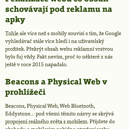
schovávají pod reklamu na
apky
Tohle
ale více než s mobily souvisí s tím, že Google
vyhledávač stále více hledí i na uživatelský
prožitek. Překrýt obsah webu reklamní vrstvou
bylo fuj vždy. Fakt nevím, proč to některé z nás
ještě v roce 2015 napadalo.
Beacons a Physical Web v
prohlížeči
Beacons, Physical Web, Web Bluetooth,
Eddystone… pod všemi těmito názvy se skrývá
propojení reálného světa s mobilem
. Přijdete do