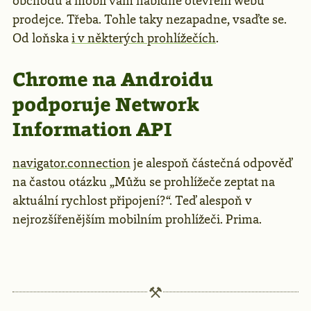
obchodu a mobil vám nabídne otevření webu
prodejce. Třeba. Tohle taky nezapadne, vsaďte se.
Od loňska
i v některých prohlížečích
.
Chrome na Androidu
podporuje Network
Information API
navigator.connection
je alespoň částečná odpověď
na častou otázku „Můžu se prohlížeče zeptat na
aktuální rychlost připojení?“. Teď alespoň v
nejrozšířenějším mobilním prohlížeči. Prima.