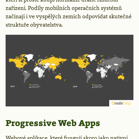
zařízení. Podíly mobilních operačních systémů
začínají i ve vyspělých zemích odpovídat skutečné
struktuře obyvatelstva.
Progressive Web Apps
Webové aplikace, které fungují skoro jako nativní.