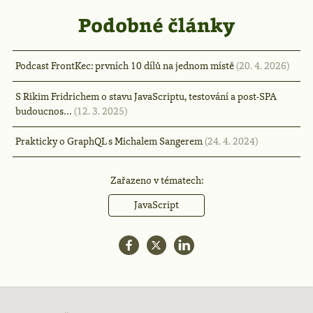
Podobné články
Podcast FrontKec: prvních 10 dílů na jednom místě
(20. 4. 2026)
S Rikim Fridrichem o stavu JavaScriptu, testování a post‑SPA
budoucnos…
(12. 3. 2025)
Prakticky o GraphQL s Michalem Sangerem
(24. 4. 2024)
Zařazeno v tématech:
JavaScript