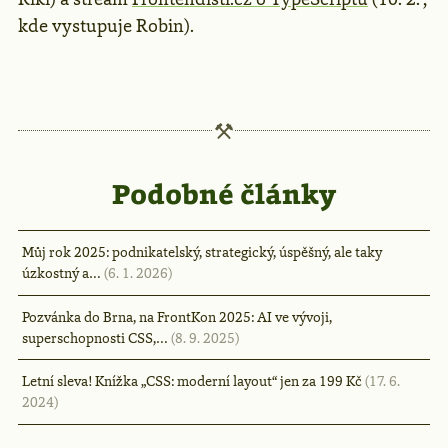
kde vystupuje Robin).
Podobné články
Můj rok 2025: podnikatelský, strategický, úspěšný, ale taky
úzkostný a…
(6. 1. 2026)
Pozvánka do Brna, na FrontKon 2025: AI ve vývoji,
superschopnosti CSS,…
(8. 9. 2025)
Letní sleva! Knížka „CSS: moderní layout“ jen za 199 Kč
(17. 6.
2024)