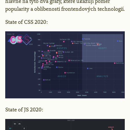
hlavně na tyto dva grafy, které ukazují poměr
popularity a oblíbenosti frontendových technologií.
State of CSS 2020:
State of JS 2020: