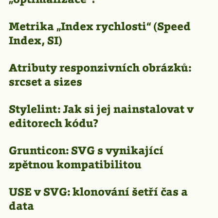
Metrika „Index rychlosti“ (Speed
Index, SI)
Atributy responzivních obrázků:
srcset a sizes
Stylelint: Jak si jej nainstalovat v
editorech kódu?
Grunticon: SVG s vynikající
zpětnou kompatibilitou
USE v SVG: klonování šetří čas a
data