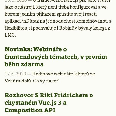
jako o nástroji, který není třeba konfigurovat a ve
kterém jedním příkazem spustíte svoji reactí
aplikaci.\nDůraz na jednoduchost kombinovanou s
flexibilitou si pochvaluje i Robinův bývalý kolega z
LMC.
Novinka: Webináře o
frontendových tématech, v prvním
běhu zdarma
17. 5. 2020 —
Hodinové webináře lektorů ze
Vzhůru dolů. Co vy na to?
Rozhovor S Riki Fridrichem o
chystaném Vue.js 3 a
Composition API