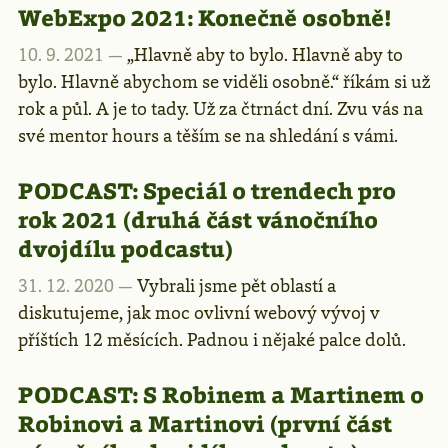
WebExpo 2021: Konečně osobně!
10. 9. 2021 —
„Hlavně aby to bylo. Hlavně aby to
bylo. Hlavně abychom se viděli osobně.“ říkám si už
rok a půl. A je to tady. Už za čtrnáct dní. Zvu vás na
své mentor hours a těším se na shledání s vámi.
PODCAST:
Speciál o trendech pro
rok 2021 (druhá část vánočního
dvojdílu podcastu)
31. 12. 2020 —
Vybrali jsme pět oblastí a
diskutujeme, jak moc ovlivní webový vývoj v
příštích 12 měsících. Padnou i nějaké palce dolů.
PODCAST:
S Robinem a Martinem o
Robinovi a Martinovi (první část