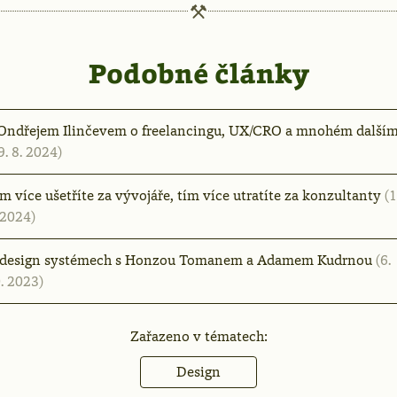
Podobné články
Ondřejem Ilinčevem o freelancingu, UX/CRO a mnohém další
9. 8. 2024)
m více ušetříte za vývojáře, tím více utratíte za konzultanty
(1
 2024)
design systémech s Honzou Tomanem a Adamem Kudrnou
(6.
. 2023)
Zařazeno v tématech:
Design